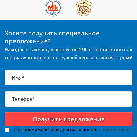
Хотите получить специальное
предложение?
Накидные ключи для корпусов SNL от производителя
специально для вас по лучшей цене и в сжатые сроки!
Получить предложение
С
условиями конфиденциальности
ознакомлен и