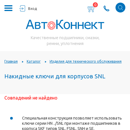
0
Вход
Качественные подшипники, смазки,
ремни, уплотнения
Главная
Каталог
Изделия для технического обслуживания
Накидные ключи для корпусов SNL
Совпадений не найдено
Специальная конструкция позволяет использовать
ключи серии HN ../SNL при монтаже подшипников в
корпуса SKF типов SNL, FSNL, SNH и SE.