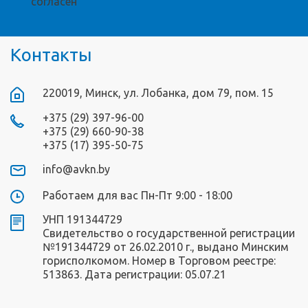
согласен
Контакты
220019, Минск, ул. Лобанка, дом 79, пом. 15
+375 (29) 397-96-00
+375 (29) 660-90-38
+375 (17) 395-50-75
info@avkn.by
Работаем для вас Пн-Пт 9:00 - 18:00
УНП 191344729
Свидетельство о государственной регистрации
№191344729 от 26.02.2010 г., выдано Минским
горисполкомом. Номер в Торговом реестре:
513863. Дата регистрации: 05.07.21