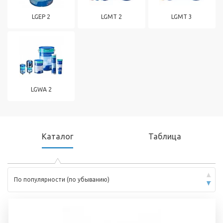
LGEP 2
LGMT 2
LGMT 3
LGWA 2
Каталог
Таблица
По популярности (по убыванию)