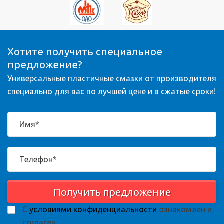
Хотите получить специальное
предложение?
Универсальные пластичные смазки от производителя
специально для вас по лучшей цене и в сжатые сроки!
Получить предложение
С
условиями конфиденциальности
ознакомлен и
согласен