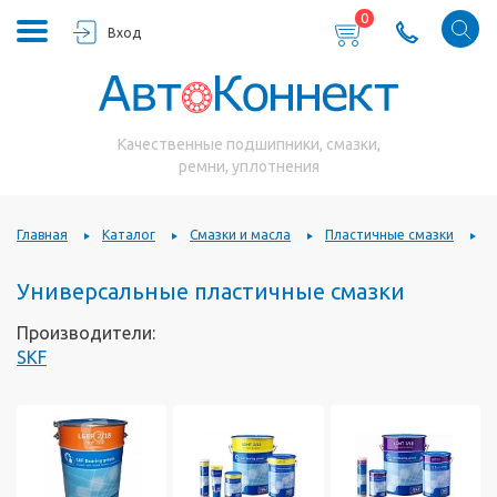
0
Вход
Качественные подшипники, смазки,
ремни, уплотнения
Главная
Каталог
Смазки и масла
Пластичные смазки
У
Универсальные пластичные смазки
Производители:
SKF