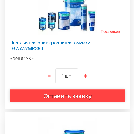
Под заказ
Пластичная универсальная смазка
LGWA2/MR380
Бренд: SKF
шт
Оставить заявку