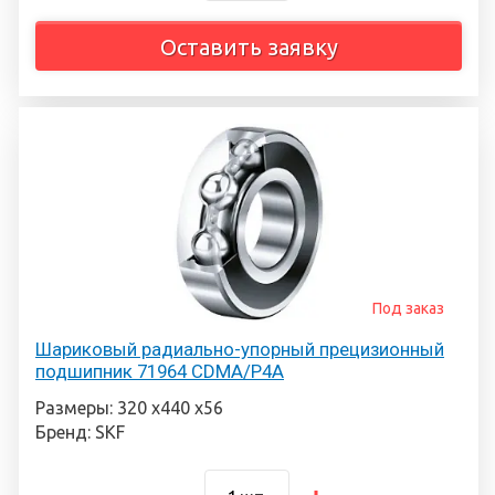
Оставить заявку
Под заказ
Шариковый радиально-упорный прецизионный
подшипник 71964 CDMA/P4A
Размеры: 320 х440 х56
Бренд: SKF