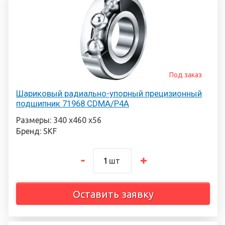
Под заказ
Шариковый радиально-упорный прецизионный
подшипник 71968 CDMA/P4A
Размеры: 340 х460 х56
Бренд: SKF
шт
Оставить заявку