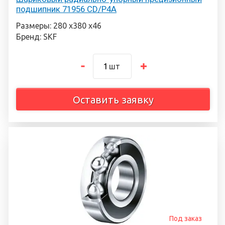
подшипник 71956 CD/P4A
Размеры: 280 х380 х46
Бренд: SKF
шт
Оставить заявку
Под заказ