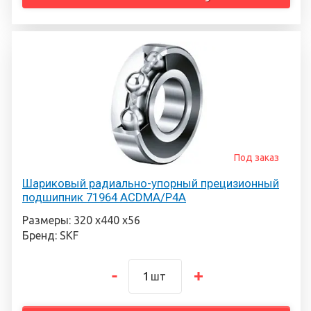
Под заказ
Шариковый радиально-упорный прецизионный
подшипник 71964 ACDMA/P4A
Размеры: 320 х440 х56
Бренд: SKF
шт