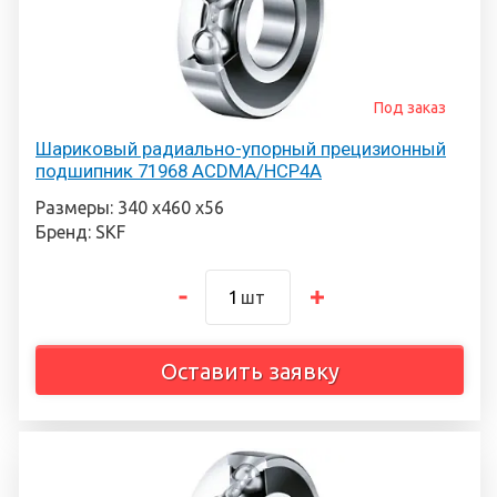
Под заказ
Шариковый радиально-упорный прецизионный
подшипник 71968 ACDMA/HCP4A
Размеры: 340 х460 х56
Бренд: SKF
шт
Оставить заявку