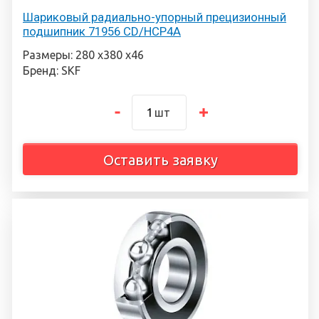
Шариковый радиально-упорный прецизионный
подшипник 71956 CD/HCP4A
Размеры: 280 х380 х46
Бренд: SKF
шт
Оставить заявку