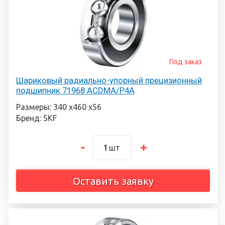
Под заказ
Шариковый радиально-упорный прецизионный
подшипник 71968 ACDMA/P4A
Размеры: 340 х460 х56
Бренд: SKF
шт
Оставить заявку