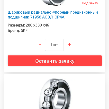
Под заказ
Шариковый радиально-упорный прецизионный
подшипник 71956 ACD/HCP4A
Размеры: 280 х380 х46
Бренд: SKF
шт
Оставить заявку