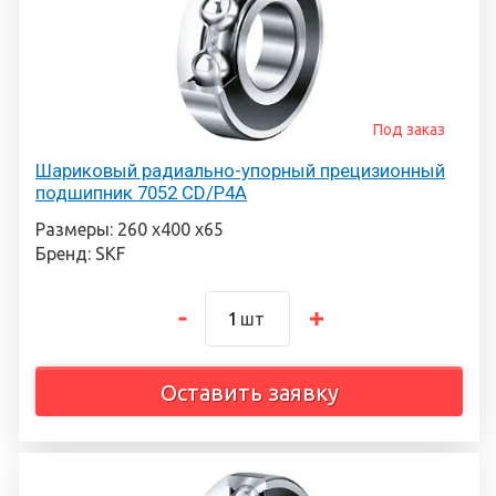
Под заказ
Шариковый радиально-упорный прецизионный
подшипник 7052 CD/P4A
Размеры: 260 х400 х65
Бренд: SKF
шт
Оставить заявку