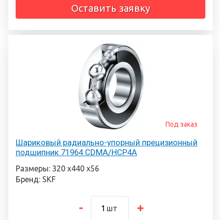
Оставить заявку
Под заказ
Шариковый радиально-упорный прецизионный
подшипник 71964 CDMA/HCP4A
Размеры: 320 х440 х56
Бренд: SKF
шт