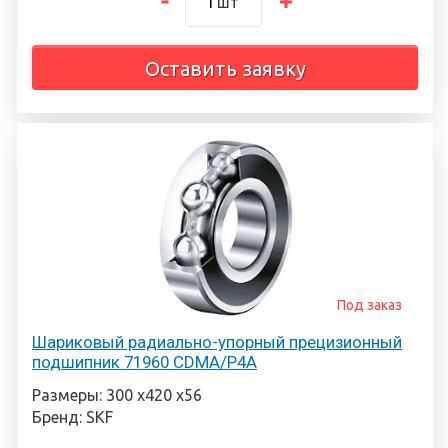
шт
Оставить заявку
Под заказ
Шариковый радиально-упорный прецизионный
подшипник 71960 CDMA/P4A
Размеры: 300 х420 х56
Бренд: SKF