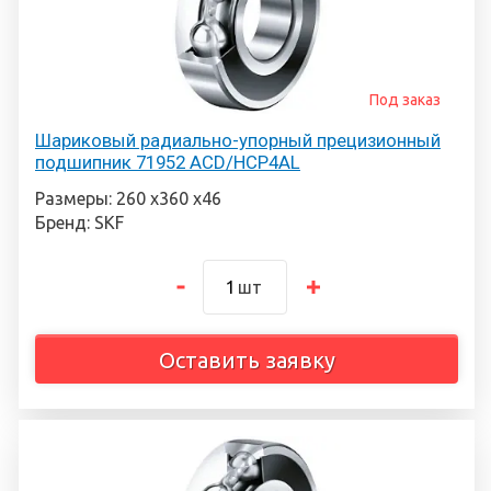
Под заказ
Шариковый радиально-упорный прецизионный
подшипник 71952 ACD/HCP4AL
Размеры: 260 х360 х46
Бренд: SKF
шт
Оставить заявку