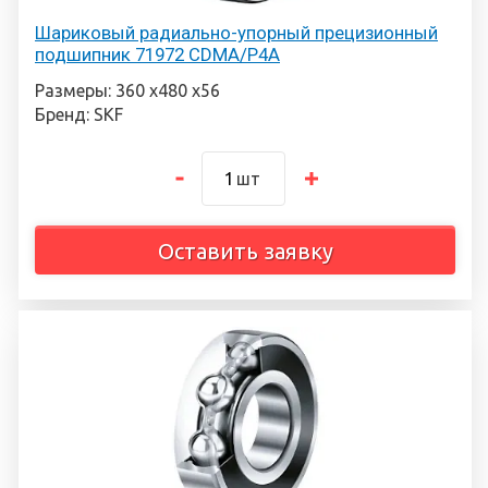
Шариковый радиально-упорный прецизионный
подшипник 71972 CDMA/P4A
Размеры: 360 х480 х56
Бренд: SKF
шт
Оставить заявку