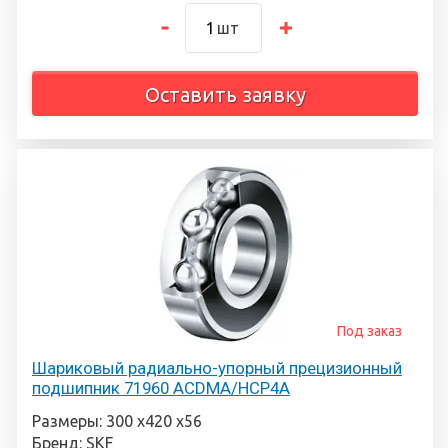
шт
Оставить заявку
Под заказ
Шариковый радиально-упорный прецизионный
подшипник 71960 ACDMA/HCP4A
Размеры: 300 х420 х56
Бренд: SKF