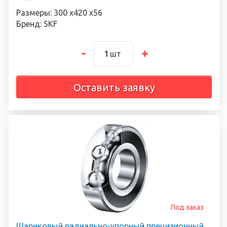
Размеры: 300 х420 х56
Бренд: SKF
шт
Оставить заявку
Под заказ
Шариковый радиально-упорный прецизионный