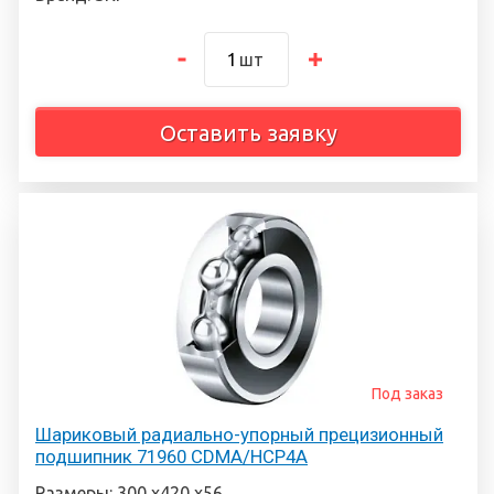
шт
Оставить заявку
Под заказ
Шариковый радиально-упорный прецизионный
подшипник 71960 CDMA/HCP4A
Размеры: 300 х420 х56