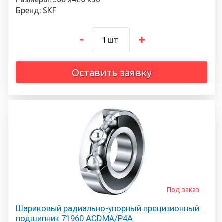
Бренд: SKF
шт
Оставить заявку
Под заказ
Шариковый радиально-упорный прецизионный
подшипник 71960 ACDMA/P4A