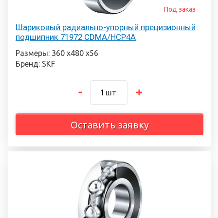
Под заказ
Шариковый радиально-упорный прецизионный
подшипник 71972 CDMA/HCP4A
Размеры: 360 х480 х56
Бренд: SKF
шт
Оставить заявку