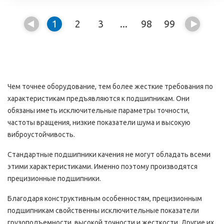
1
2
3
...
98
99
Чем точнее оборудование, тем более жесткие требования по
характеристикам предъявляются к подшипникам. Они
обязаны иметь исключительные параметры точности,
частоты вращения, низкие показатели шума и высокую
виброустойчивость.
Стандартные подшипники качения не могут обладать всеми
этими характеристиками. Именно поэтому производятся
прецизионные подшипники.
Благодаря конструктивным особенностям, прецизионным
подшипникам свойственны исключительные показатели
грузоподъемности, высокой точности и жесткости. Другие их