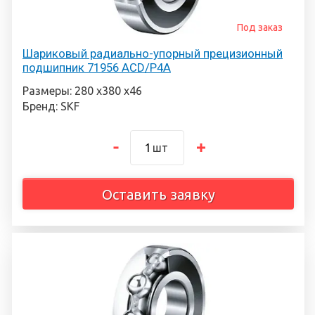
Под заказ
Шариковый радиально-упорный прецизионный
подшипник 71956 ACD/P4A
Размеры: 280 х380 х46
Бренд: SKF
шт
Оставить заявку