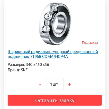
Под заказ
Шариковый радиально-упорный прецизионный
подшипник 71968 CDMA/HCP4A
Размеры: 340 х460 х56
Бренд: SKF
шт
Оставить заявку