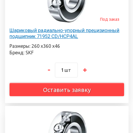
Под заказ
Шариковый радиально-упорный прецизионный
подшипник 71952 CD/HCP4AL
Размеры: 260 х360 х46
Бренд: SKF
шт
Оставить заявку