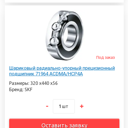
Под заказ
Шариковый радиально-упорный прецизионный
подшипник 71964 ACDMA/HCP4A
Размеры: 320 х440 х56
Бренд: SKF
шт
Оставить заявку