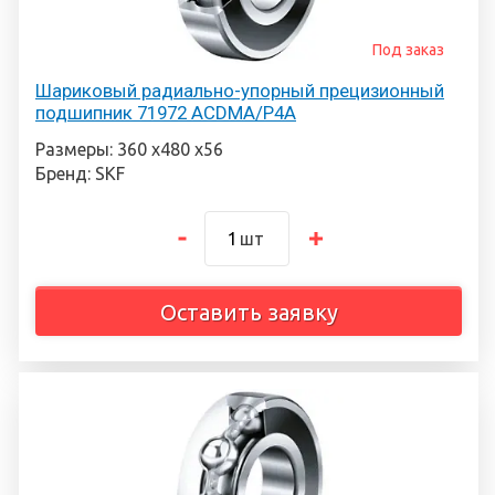
Под заказ
Шариковый радиально-упорный прецизионный
подшипник 71972 ACDMA/P4A
Размеры: 360 х480 х56
Бренд: SKF
шт
Оставить заявку