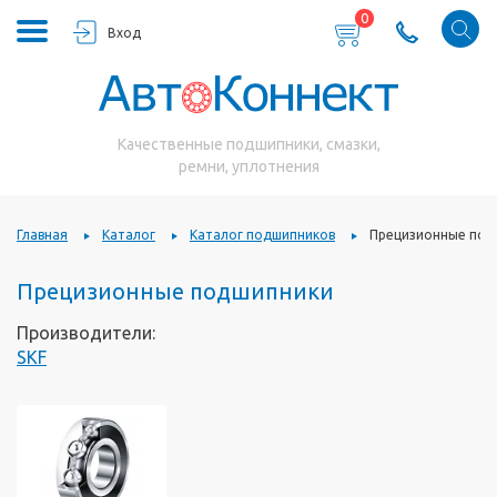
0
Вход
Качественные подшипники, смазки,
ремни, уплотнения
Главная
Каталог
Каталог подшипников
Прецизионные под
Прецизионные подшипники
Производители:
SKF