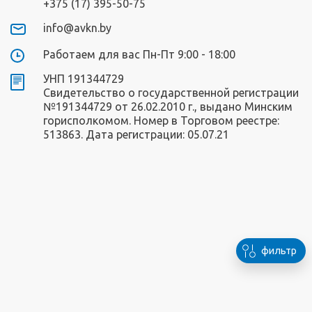
+375 (17) 395-50-75
info@avkn.by
Работаем для вас Пн-Пт 9:00 - 18:00
УНП 191344729
Свидетельство о государственной регистрации
№191344729 от 26.02.2010 г., выдано Минским
горисполкомом. Номер в Торговом реестре:
513863. Дата регистрации: 05.07.21
фильтр