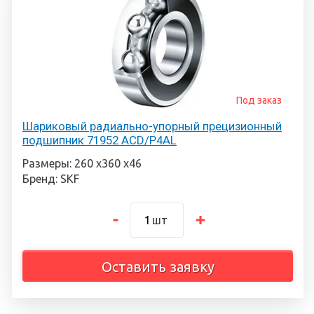
Под заказ
Шариковый радиально-упорный прецизионный
подшипник 71952 ACD/P4AL
Размеры: 260 х360 х46
Бренд: SKF
шт
Оставить заявку