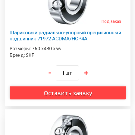
Под заказ
Шариковый радиально-упорный прецизионный
подшипник 71972 ACDMA/HCP4A
Размеры: 360 х480 х56
Бренд: SKF
шт
Оставить заявку