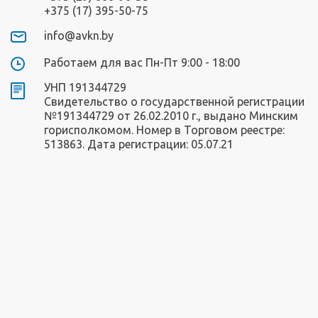
+375 (17) 395-50-75
info@avkn.by
Работаем для вас Пн-Пт 9:00 - 18:00
УНП 191344729
Свидетельство о государственной регистрации
№191344729 от 26.02.2010 г., выдано Минским
горисполкомом. Номер в Торговом реестре:
513863. Дата регистрации: 05.07.21