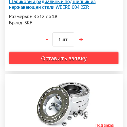
Шариковый радиальный подшипник из
нержавеющей стали WEERB 004 2ZR
Размеры: 6.3 х12.7 х4.8
Бренд: SKF
шт
Оставить заявку
Под заказ