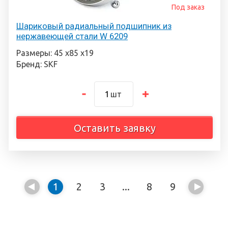
Под заказ
Шариковый радиальный подшипник из
нержавеющей стали W 6209
Размеры: 45 х85 х19
Бренд: SKF
шт
Оставить заявку
1
2
3
...
8
9