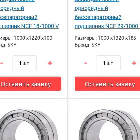
норядный
однорядный
сепараторный
бессепараторный
шипник NCF 18/1000 V
подшипник NCF 29/1000 
меры: 1000 х1220 х100
Размеры: 1000 х1320 х185
нд: SKF
Бренд: SKF
шт
шт
Оставить заявку
Оставить заявку