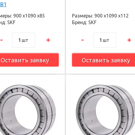
HB1
меры: 900 х1090 х85
Размеры: 900 х1090 х112
нд: SKF
Бренд: SKF
шт
шт
Оставить заявку
Оставить заявку