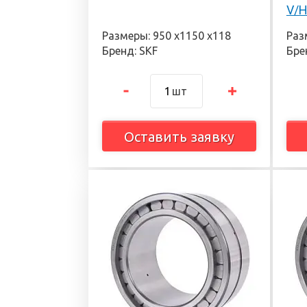
V/
Размеры: 950 х1150 х118
Раз
Бренд: SKF
Бре
шт
Оставить заявку