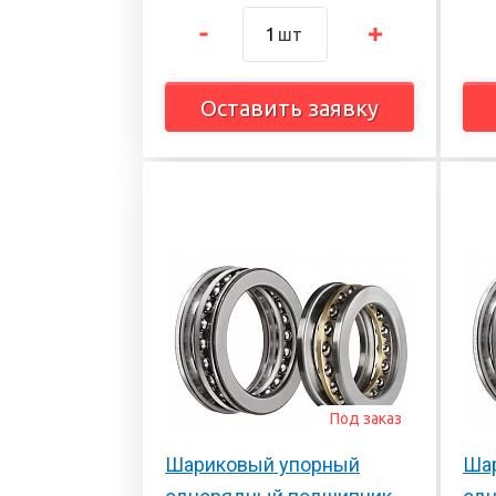
шт
Оставить заявку
Под заказ
Шариковый упорный
Ша