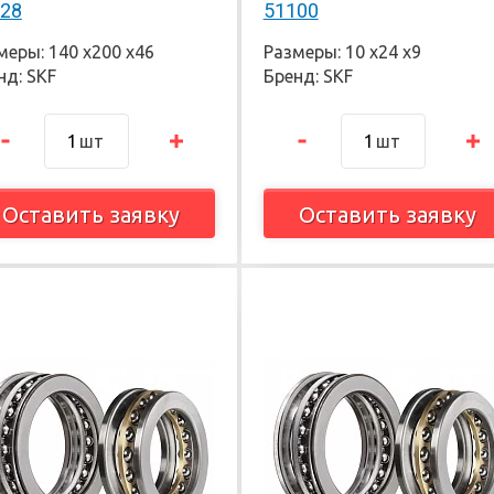
28
51100
меры: 140 х200 х46
Размеры: 10 х24 х9
нд: SKF
Бренд: SKF
шт
шт
Оставить заявку
Оставить заявку