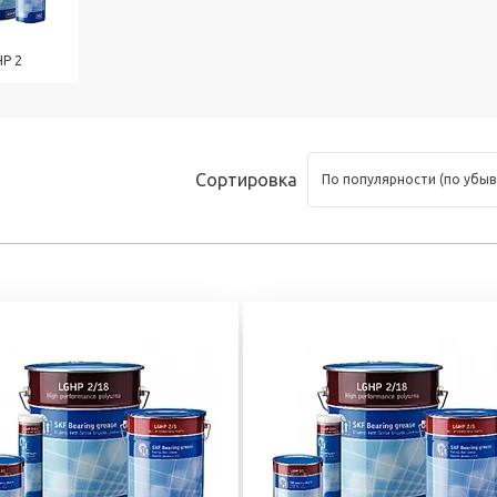
тоскоп и
 инструмент
HP 2
Сортировка