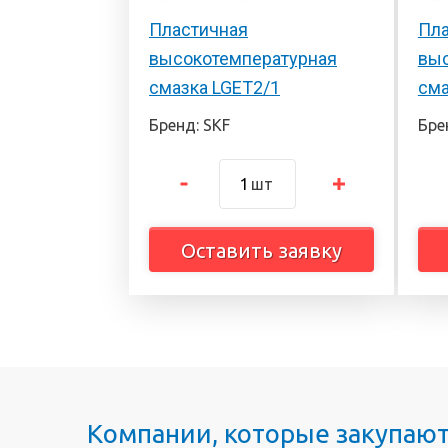
Пластичная
Пла
высокотемпературная
выс
смазка LGET2/1
сма
Бренд: SKF
Бре
шт
Оставить заявку
Компании, которые закупаю