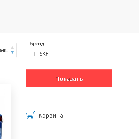
Бренд
По популярности (по убыванию)
SKF
Корзина