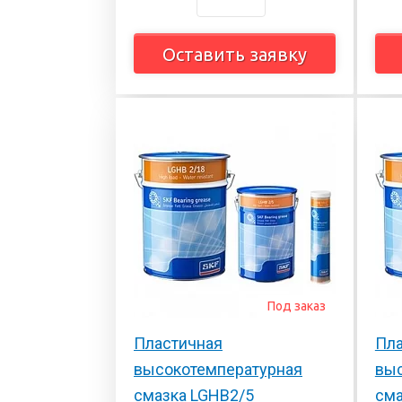
Оставить заявку
Под заказ
Пластичная
Пла
высокотемпературная
выс
смазка LGHB2/5
сма