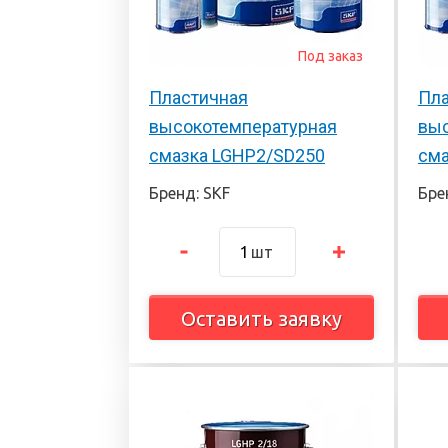
Под заказ
Пластичная
Пла
высокотемпературная
выс
смазка LGHP2/SD250
сма
Бренд: SKF
Бре
шт
Оставить заявку