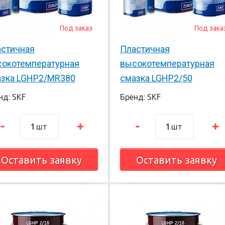
Под заказ
Под зака
стичная
Пластичная
окотемпературная
высокотемпературная
зка LGHP2/MR380
смазка LGHP2/50
нд: SKF
Бренд: SKF
шт
шт
Оставить заявку
Оставить заявку