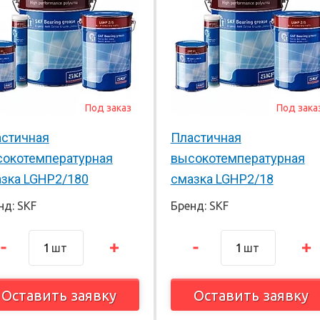
Под заказ
Под зака
стичная
Пластичная
окотемпературная
высокотемпературная
зка LGHP2/180
смазка LGHP2/18
нд: SKF
Бренд: SKF
шт
шт
Оставить заявку
Оставить заявку