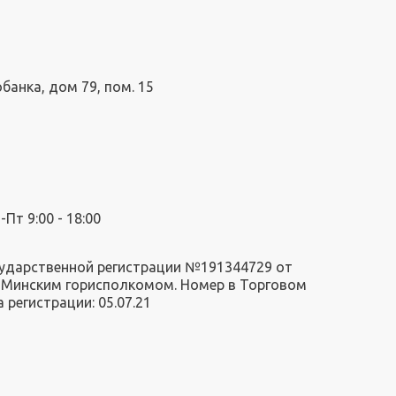
обанка, дом 79, пом. 15
Пт 9:00 - 18:00
сударственной регистрации №191344729 от
но Минским горисполкомом. Номер в Торговом
а регистрации: 05.07.21