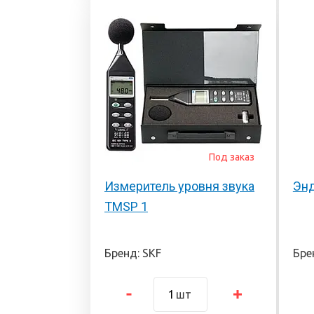
Под заказ
Измеритель уровня звука
Энд
TMSP 1
Бренд: SKF
Бре
шт