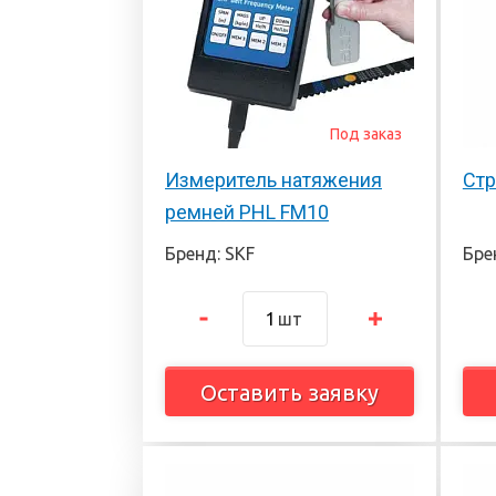
Под заказ
Измеритель натяжения
Стр
ремней PHL FM10
Бренд: SKF
Бре
шт
Оставить заявку