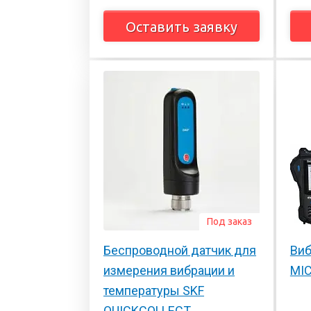
Оставить заявку
Под заказ
Беспроводной датчик для
Виб
измерения вибрации и
MI
температуры SKF
QUICKCOLLECT