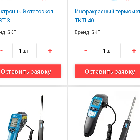
ктронный стетоскоп
Инфракрасный термоме
ST 3
TKTL40
нд: SKF
Бренд: SKF
шт
шт
Оставить заявку
Оставить заявку