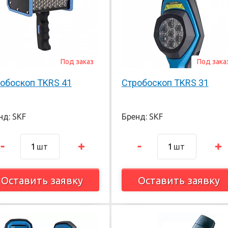
Под заказ
Под зака
обоскоп TKRS 41
Стробоскоп TKRS 31
нд: SKF
Бренд: SKF
шт
шт
Оставить заявку
Оставить заявку