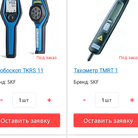
Под заказ
Под зака
обоскоп TKRS 11
Тахометр TMRT 1
нд: SKF
Бренд: SKF
шт
шт
Оставить заявку
Оставить заявку