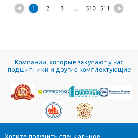
1
2
3
...
510
511
Компании, которые закупают у нас
подшипники и другие комплектующие
Хотите получить специальное