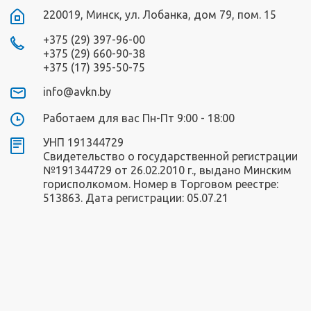
220019, Минск, ул. Лобанка, дом 79, пом. 15
+375 (29) 397-96-00
+375 (29) 660-90-38
+375 (17) 395-50-75
info@avkn.by
Работаем для вас Пн-Пт 9:00 - 18:00
УНП 191344729
Свидетельство о государственной регистрации
№191344729 от 26.02.2010 г., выдано Минским
горисполкомом. Номер в Торговом реестре:
513863. Дата регистрации: 05.07.21