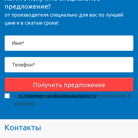
предложение?
от производителя специально для вас по лучшей
цене и в сжатые сроки!
Получить предложение
С
условиями конфиденциальности
ознакомлен и
согласен
Контакты