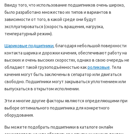
Ввиду того, что использование подшипников очень широко,
было разработано множество их типов и вариантов в
зависимости от того, в какой среде они будут
эксплуатироваться (скорость вращения, нагрузка,
температурный режим).
Шариковые подшипники
, благодаря небольшой поверхности
контакта шарика и дорожки качения, обеспечивают работу на
высоких и очень высоких скоростях, однако в свою очередь не
обладают такой грузоподъёмностью как
роликовые
. Тела
качения могут быть заключены в сепаратор или двигаться
свободно. Подшипники могут закрываться уплотнением или
выпускаться в открытом исполнении.
Эти и многие другие факторы являются определяющими при
выборе оптимального подшипника для конкретного
оборудования.
Вы можете подобрать подшипники в каталоге онлайн