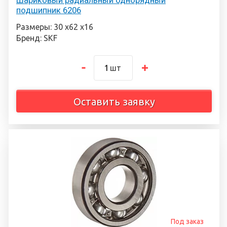
Шариковый радиальный однорядный
подшипник 6206
Размеры: 30 х62 х16
Бренд: SKF
шт
Оставить заявку
Под заказ