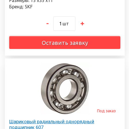
Размеры: 15 х35 х11
Бренд: SKF
шт
Оставить заявку
Под заказ
Шариковый радиальный однорядный
подшипник 607