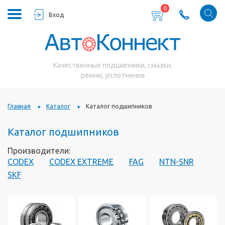
0
Вход
Качественные подшипники, смазки,
ремни, уплотнения
Главная
Каталог
Каталог подшипников
Каталог подшипников
Производители:
CODEX
CODEX EXTREME
FAG
NTN-SNR
SKF