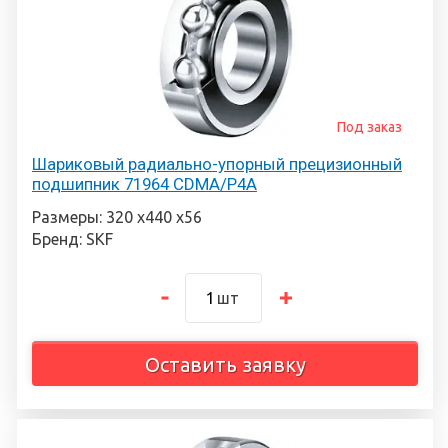
Под заказ
Шариковый радиально-упорный прецизионный
подшипник 71964 CDMA/P4A
Размеры: 320 х440 х56
Бренд: SKF
шт
Оставить заявку