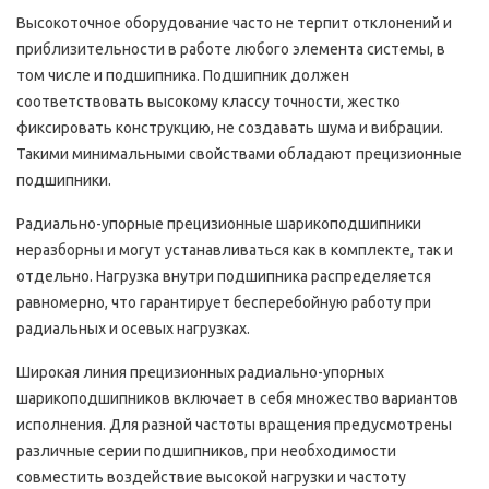
Высокоточное оборудование часто не терпит отклонений и
приблизительности в работе любого элемента системы, в
том числе и подшипника. Подшипник должен
соответствовать высокому классу точности, жестко
фиксировать конструкцию, не создавать шума и вибрации.
Такими минимальными свойствами обладают прецизионные
подшипники.
Радиально-упорные прецизионные шарикоподшипники
неразборны и могут устанавливаться как в комплекте, так и
отдельно. Нагрузка внутри подшипника распределяется
равномерно, что гарантирует бесперебойную работу при
радиальных и осевых нагрузках.
Широкая линия прецизионных радиально-упорных
шарикоподшипников включает в себя множество вариантов
исполнения. Для разной частоты вращения предусмотрены
различные серии подшипников, при необходимости
совместить воздействие высокой нагрузки и частоту