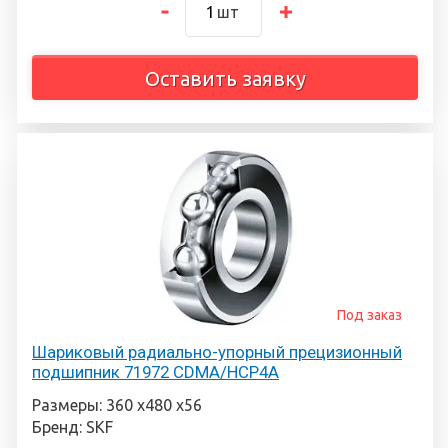
шт
Оставить заявку
Под заказ
Шариковый радиально-упорный прецизионный
подшипник 71972 CDMA/HCP4A
Размеры: 360 х480 х56
Бренд: SKF