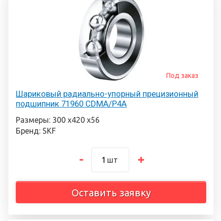
Под заказ
Шариковый радиально-упорный прецизионный
подшипник 71960 CDMA/P4A
Размеры: 300 х420 х56
Бренд: SKF
шт
Оставить заявку