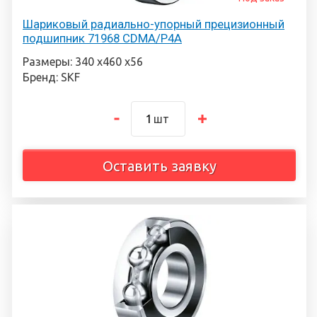
Шариковый радиально-упорный прецизионный
подшипник 71968 CDMA/P4A
Размеры: 340 х460 х56
Бренд: SKF
шт
Оставить заявку