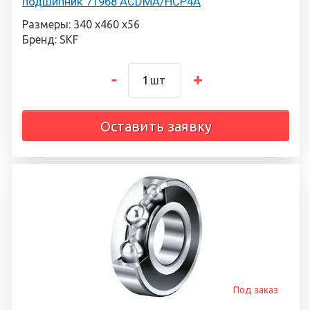
подшипник 71968 ACDMA/HCP4A
Размеры: 340 х460 х56
Бренд: SKF
шт
Оставить заявку
Под заказ