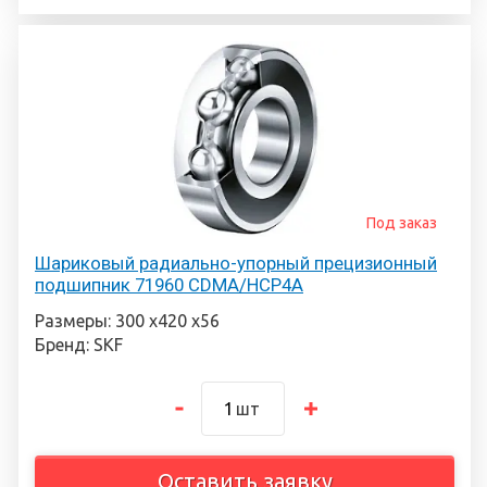
Под заказ
Шариковый радиально-упорный прецизионный
подшипник 71960 CDMA/HCP4A
Размеры: 300 х420 х56
Бренд: SKF
шт
Оставить заявку