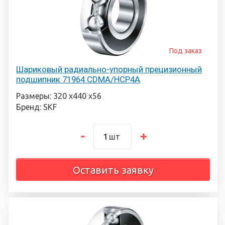
Под заказ
Шариковый радиально-упорный прецизионный
подшипник 71964 CDMA/HCP4A
Размеры: 320 х440 х56
Бренд: SKF
шт
Оставить заявку