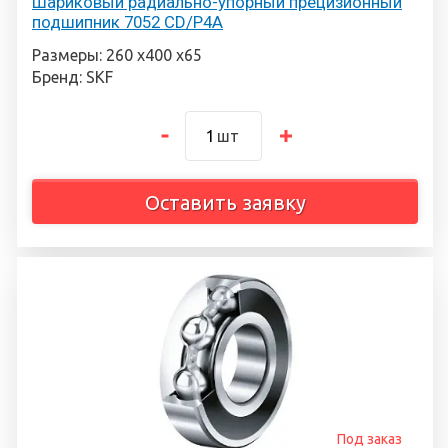
Шариковый радиально-упорный прецизионный
подшипник 7052 CD/P4A
Размеры: 260 х400 х65
Бренд: SKF
шт
Оставить заявку
Под заказ