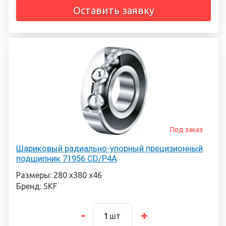
Оставить заявку
Под заказ
Шариковый радиально-упорный прецизионный
подшипник 71956 CD/P4A
Размеры: 280 х380 х46
Бренд: SKF
шт