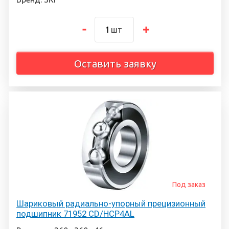
шт
Оставить заявку
Под заказ
Шариковый радиально-упорный прецизионный
подшипник 71952 CD/HCP4AL