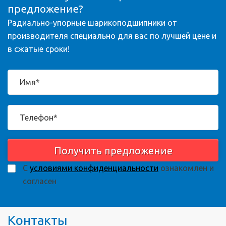
предложение?
Радиально-упорные шарикоподшипники от
производителя специально для вас по лучшей цене и
в сжатые сроки!
Получить предложение
С
условиями конфиденциальности
ознакомлен и
согласен
Контакты