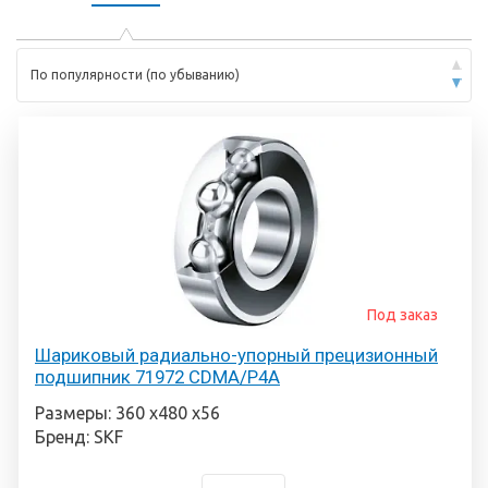
По популярности (по убыванию)
Под заказ
Шариковый радиально-упорный прецизионный
подшипник 71972 CDMA/P4A
Размеры: 360 х480 х56
Бренд: SKF