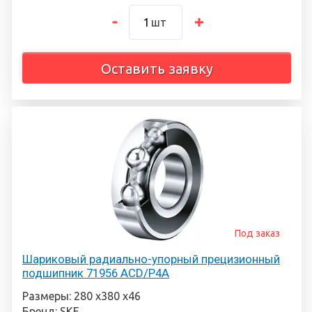
шт
Оставить заявку
Под заказ
Шариковый радиально-упорный прецизионный
подшипник 71956 ACD/P4A
Размеры: 280 х380 х46
Бренд: SKF