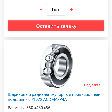
шт
Оставить заявку
Под заказ
Шариковый радиально-упорный прецизионный
подшипник 71972 ACDMA/P4A
Размеры: 360 х480 х56