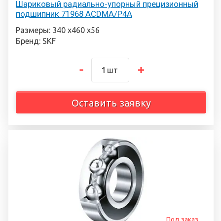
Шариковый радиально-упорный прецизионный
подшипник 71968 ACDMA/P4A
Размеры: 340 х460 х56
Бренд: SKF
шт
Оставить заявку
Под заказ