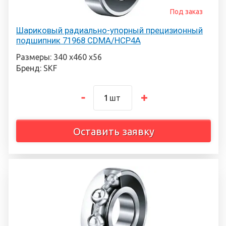
Под заказ
Шариковый радиально-упорный прецизионный
подшипник 71968 CDMA/HCP4A
Размеры: 340 х460 х56
Бренд: SKF
шт
Оставить заявку