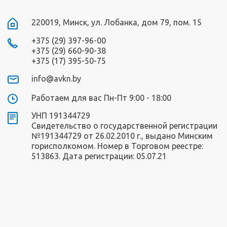
220019, Минск, ул. Лобанка, дом 79, пом. 15
+375 (29) 397-96-00
+375 (29) 660-90-38
+375 (17) 395-50-75
info@avkn.by
Работаем для вас Пн-Пт 9:00 - 18:00
УНП 191344729
Свидетельство о государственной регистрации
№191344729 от 26.02.2010 г., выдано Минским
горисполкомом. Номер в Торговом реестре:
513863. Дата регистрации: 05.07.21