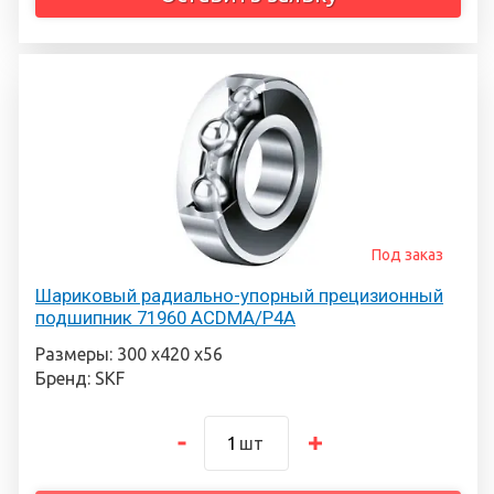
Под заказ
Шариковый радиально-упорный прецизионный
подшипник 71960 ACDMA/P4A
Размеры: 300 х420 х56
Бренд: SKF
шт