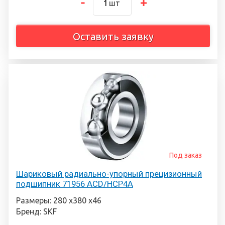
шт
Оставить заявку
Под заказ
Шариковый радиально-упорный прецизионный
подшипник 71956 ACD/HCP4A
Размеры: 280 х380 х46
Бренд: SKF