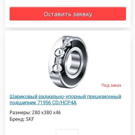
Оставить заявку
Под заказ
Шариковый радиально-упорный прецизионный
подшипник 71956 CD/HCP4A
Размеры: 280 х380 х46
Бренд: SKF