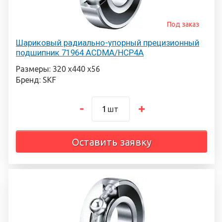
Под заказ
Шариковый радиально-упорный прецизионный
подшипник 71964 ACDMA/HCP4A
Размеры: 320 х440 х56
Бренд: SKF
шт
Оставить заявку