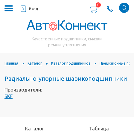
0
Вход
Качественные подшипники, смазки,
ремни, уплотнения
Главная
Каталог
Каталог подшипников
Прецизионные под
Радиально-упорные шарикоподшипники
Производители:
SKF
Каталог
Таблица