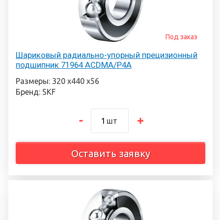
Под заказ
Шариковый радиально-упорный прецизионный
подшипник 71964 ACDMA/P4A
Размеры: 320 х440 х56
Бренд: SKF
шт
Оставить заявку