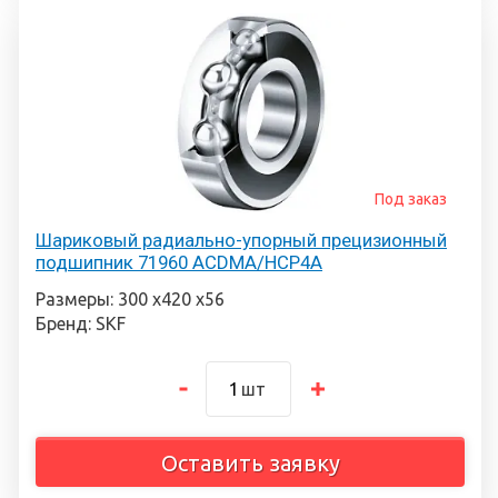
Под заказ
Шариковый радиально-упорный прецизионный
подшипник 71960 ACDMA/HCP4A
Размеры: 300 х420 х56
Бренд: SKF
шт
Оставить заявку