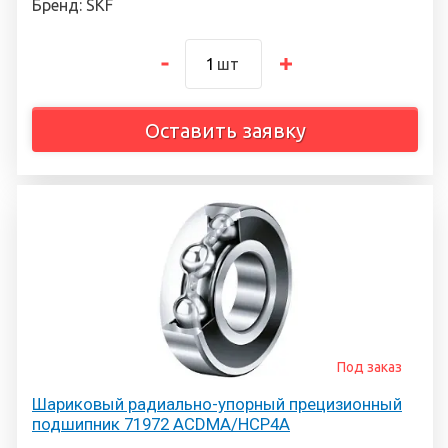
Бренд: SKF
шт
Оставить заявку
Под заказ
Шариковый радиально-упорный прецизионный
подшипник 71972 ACDMA/HCP4A