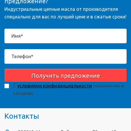
предложение?
Индустриальные цепные масла от производителя
специально для вас по лучшей цене и в сжатые сроки!
Получить предложение
С
условиями конфиденциальности
ознакомлен и
согласен
Контакты