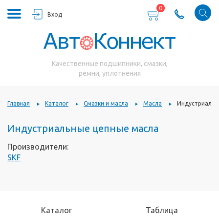
0
Вход
Качественные подшипники, смазки,
ремни, уплотнения
Главная
Каталог
Смазки и масла
Масла
Индустриальн
Индустриальные цепные масла
Производители:
SKF
Каталог
Таблица