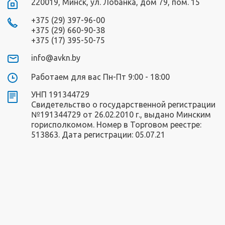
220019, Минск, ул. Лобанка, дом 79, пом. 15
+375 (29) 397-96-00
+375 (29) 660-90-38
+375 (17) 395-50-75
info@avkn.by
Работаем для вас Пн-Пт 9:00 - 18:00
УНП 191344729
Свидетельство о государственной регистрации
№191344729 от 26.02.2010 г., выдано Минским
горисполкомом. Номер в Торговом реестре:
513863. Дата регистрации: 05.07.21