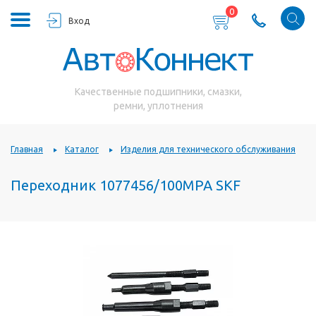
0
Вход
Качественные подшипники, смазки,
ремни, уплотнения
Главная
Каталог
Изделия для технического обслуживания
Переходник 1077456/100MPA SKF