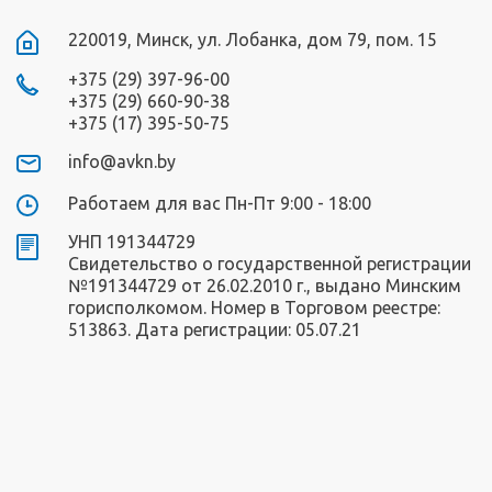
220019, Минск, ул. Лобанка, дом 79, пом. 15
+375 (29) 397-96-00
+375 (29) 660-90-38
+375 (17) 395-50-75
info@avkn.by
Работаем для вас Пн-Пт 9:00 - 18:00
УНП 191344729
Свидетельство о государственной регистрации
№191344729 от 26.02.2010 г., выдано Минским
горисполкомом. Номер в Торговом реестре:
513863. Дата регистрации: 05.07.21