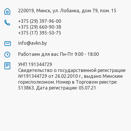
220019, Минск, ул. Лобанка, дом 79, пом. 15
+375 (29) 397-96-00
+375 (29) 660-90-38
+375 (17) 395-50-75
info@avkn.by
Работаем для вас Пн-Пт 9:00 - 18:00
УНП 191344729
Свидетельство о государственной регистрации
№191344729 от 26.02.2010 г., выдано Минским
горисполкомом. Номер в Торговом реестре:
513863. Дата регистрации: 05.07.21