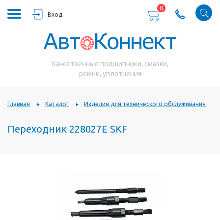
0
Вход
Качественные подшипники, смазки,
ремни, уплотнения
Главная
Каталог
Изделия для технического обслуживания
Переходник 228027E SKF