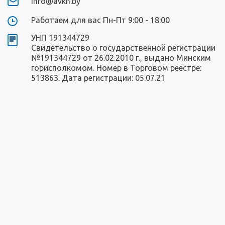
info@avkn.by
Работаем для вас Пн-Пт 9:00 - 18:00
УНП 191344729
Свидетельство о государственной регистрации
№191344729 от 26.02.2010 г., выдано Минским
горисполкомом. Номер в Торговом реестре:
513863. Дата регистрации: 05.07.21