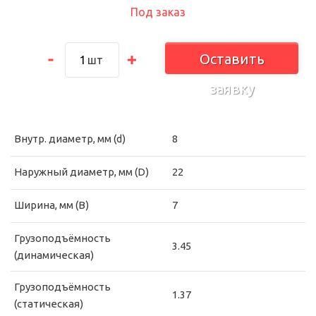
Под заказ
Оставить
шт
заявку
Внутр. диаметр, мм (d)
8
Наружный диаметр, мм (D)
22
Ширина, мм (B)
7
Грузоподъёмность
3.45
(динамическая)
Грузоподъёмность
1.37
(статическая)