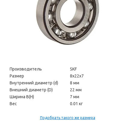
Производитель
SKF
Размер
8х22х7
Внутренний диаметр (d)
8 мм
Внешний диаметр (D)
22 мм
Ширина В(H)
7 мм
Вес
0.01 кг
Подобрать такого же размера