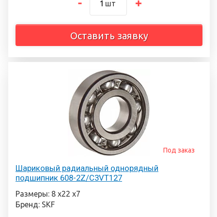
шт
Оставить заявку
Под заказ
Шариковый радиальный однорядный
подшипник 608-2Z/C3VT127
Размеры: 8 х22 х7
Бренд: SKF