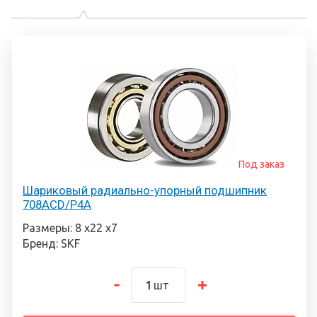
Под заказ
Шариковый радиально-упорный подшипник
708ACD/P4A
Размеры: 8 х22 х7
Бренд: SKF
шт