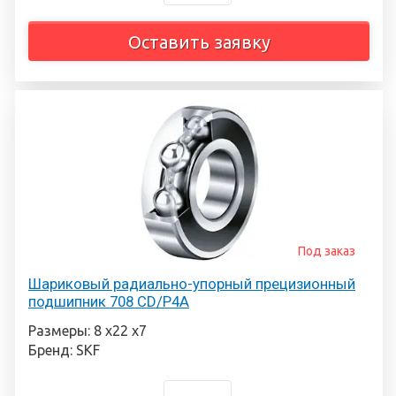
Оставить заявку
Под заказ
Шариковый радиально-упорный прецизионный
подшипник 708 CD/P4A
Размеры: 8 х22 х7
Бренд: SKF