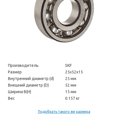
Производитель
SKF
Размер
25х52х15
Внутренний диаметр (d)
25 мм
Внешний диаметр (D)
52 мм
Ширина В(H)
15 мм
Вес
0.157 кг
Подобрать такого же размера