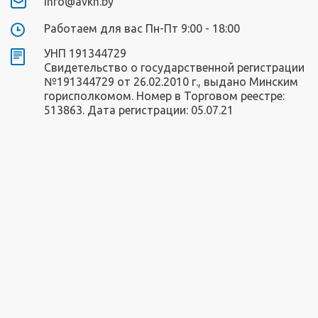
info@avkn.by
Работаем для вас Пн-Пт 9:00 - 18:00
УНП 191344729
Свидетельство о государственной регистрации
№191344729 от 26.02.2010 г., выдано Минским
горисполкомом. Номер в Торговом реестре:
513863. Дата регистрации: 05.07.21