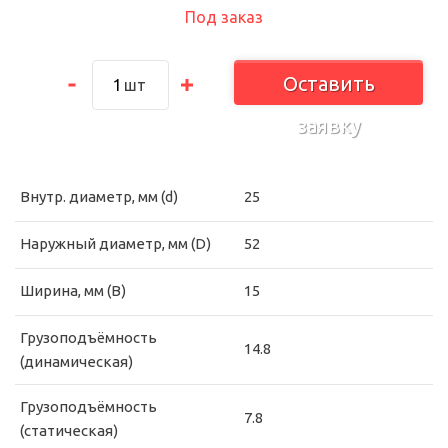
Под заказ
Оставить
шт
заявку
Внутр. диаметр, мм (d)
25
Наружный диаметр, мм (D)
52
Ширина, мм (B)
15
Грузоподъёмность
14.8
(динамическая)
Грузоподъёмность
7.8
(статическая)