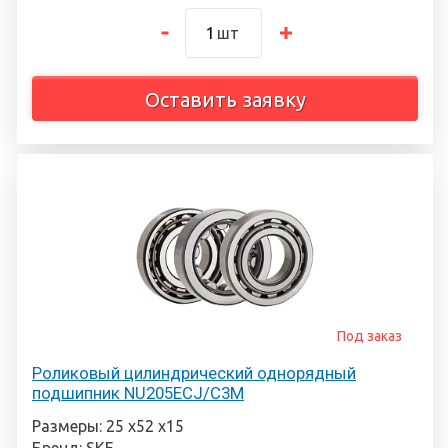
шт
Оставить заявку
Под заказ
Роликовый цилиндрический однорядный
подшипник NU205ECJ/C3M
Размеры: 25 х52 х15
Бренд: SKF