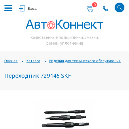
0
Вход
Качественные подшипники, смазки,
ремни, уплотнения
Главная
Каталог
Изделия для технического обслуживания
Переходник 729146 SKF