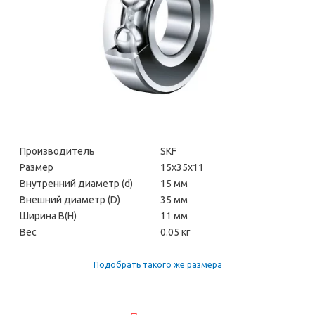
Производитель
SKF
Размер
15х35х11
Внутренний диаметр (d)
15 мм
Внешний диаметр (D)
35 мм
Ширина В(H)
11 мм
Вес
0.05 кг
Подобрать такого же размера