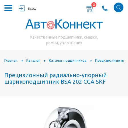
0
Вход
Качественные подшипники, смазки,
ремни, уплотнения
Главная
Каталог
Каталог подшипников
Прецизионные под
Прецизионный радиально-упорный
шарикоподшипник BSA 202 CGA SKF