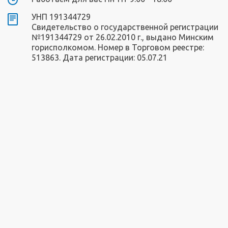
УНП 191344729
Свидетельство о государственной регистрации
№191344729 от 26.02.2010 г., выдано Минским
горисполкомом. Номер в Торговом реестре:
513863. Дата регистрации: 05.07.21