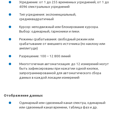
Усреднение: от 1 до 255 временных усреднений, от 1 до
4096 спектральных усреднений
Тип усреднения: экспоненциальный,
среднеквадратичный
Курсор: неподвижный или блокирование курсора.
Выбор: одинарный, гармоники и пики.
Режимы срабатывания: свободный режим или
срабатывание от внешнего источника (по наклону или
амплитуде)
Разрешение: 100 – 12 800 линий
Многоточечная автоматизация: до 12 измерений могут
быть зафиксированы при нажатии одной кнопки,
запрограммированной для автоматического сбора
данных в каждой локации измерений
Отображение данных
Одинарный или сдвоенный канал спектра, одинарный
или сдвоенный канал времени, таблица фаз и др.