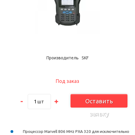
Производитель
SKF
Под заказ
Оставить
шт
заявку
Процессор Marvell 806 MHz PXA 320 для исключительно