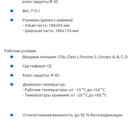
класс защиты IP 65
Вес: 715 г
Размеры (длина х ширина):
- Узкая часть: 186х93 мм
- Широкая часть: 186х134 мм
Рабочие условия
Вредные локации: CSA, Class I, Fivision 2, Groups A, B, C, D
Сертификат CE
Класс защиты: IP 65
Диапазон температур:
- Рабочие температуры: от -10 °С до +50 °С
- Температуры хранения: от -20 °С до +60 °С
Относительная влажность: до 95 % без конденсации