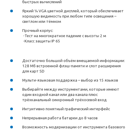
быстрых вычислений
Яркий ¼ VGA цветной дисплей, который обеспечивает
хорошую видимость при любом типе освещения –
светлом или тёмном
Прочный корпус:
-Тест на многократное падение с высоты 2 м
-Класс защиты IP 65
Достаточно большой объём вмещаемой информации:
128 Мб встроенной флэш-памяти и слот расширения
для карт SD
Мульти-языковая поддержка – выбор из 15 языков
Выбирайте между инструментами, которые имеют
один входной канал или два канала плюс
трёхканальный синхронный трёхосевой вход
Интуитивно понятный графический интерфейс
Непрерывная работа батареи до 8 часов
Возможность модернизации от инструмента базового