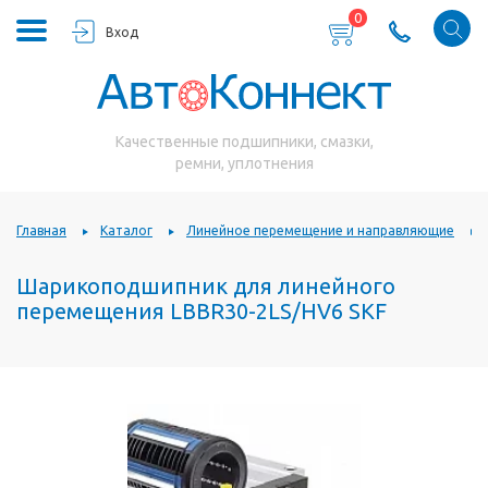
0
Вход
Качественные подшипники, смазки,
ремни, уплотнения
Главная
Каталог
Линейное перемещение и направляющие
Шарикоподшипник для линейного
перемещения LBBR30-2LS/HV6 SKF