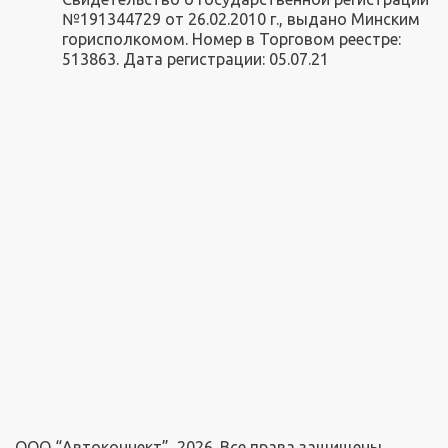
№191344729 от 26.02.2010 г., выдано Минским
горисполкомом. Номер в Торговом реестре:
513863. Дата регистрации: 05.07.21
ООО “Автоконнект”, 2026. Все права защищены.