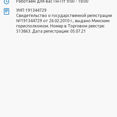
Работаем для вас Пн-Пт 9:00 - 18:00
УНП 191344729
Свидетельство о государственной регистрации
№191344729 от 26.02.2010 г., выдано Минским
горисполкомом. Номер в Торговом реестре:
513863. Дата регистрации: 05.07.21