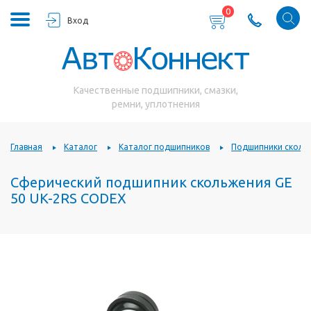
0
Вход
Качественные подшипники, смазки,
ремни, уплотнения
Главная
Каталог
Каталог подшипников
Подшипники сколь
Сферический подшипник скольжения GE
50 UK-2RS CODEX