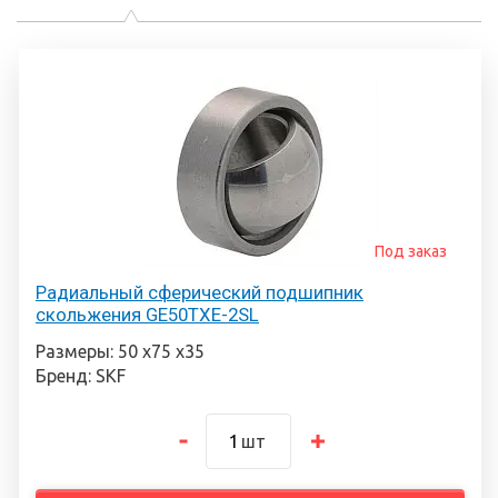
Под заказ
Радиальный сферический подшипник
скольжения GE50TXE-2SL
Размеры: 50 х75 х35
Бренд: SKF
шт