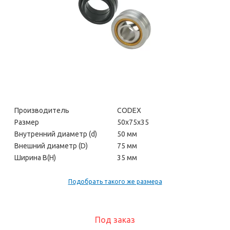
Производитель
CODEX
Размер
50х75х35
Внутренний диаметр (d)
50 мм
Внешний диаметр (D)
75 мм
Ширина В(H)
35 мм
Подобрать такого же размера
Под заказ