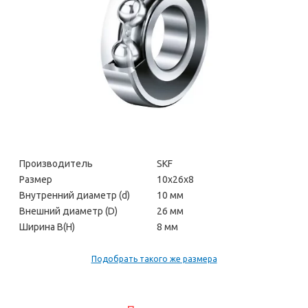
Производитель
SKF
Размер
10х26х8
Внутренний диаметр (d)
10 мм
Внешний диаметр (D)
26 мм
Ширина В(H)
8 мм
Подобрать такого же размера