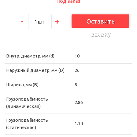
Под заказ
Оставить
шт
заявку
Внутр. диаметр, мм (d)
10
Наружный диаметр, мм (D)
26
Ширина, мм (B)
8
Грузоподъёмность
2.86
(динамическая)
Грузоподъёмность
1.14
(статическая)