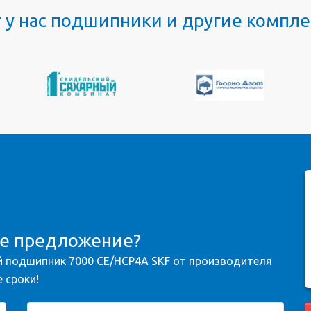
т у нас подшипники и другие комп
ое предложение?
 подшипник 7000 CE/HCP4A SKF от производителя
 сроки!