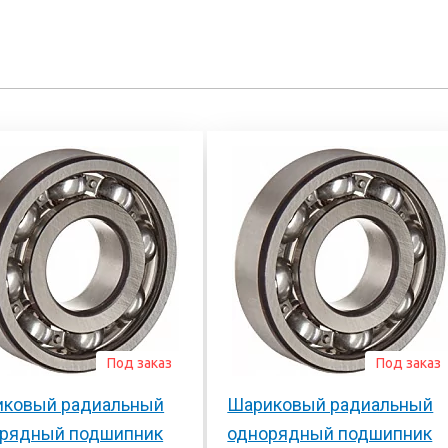
Под заказ
Под заказ
ковый радиальный
Шариковый радиальный
рядный подшипник
однорядный подшипник