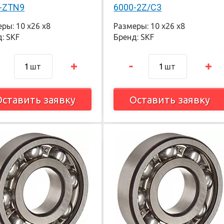
-ZTN9
6000-2Z/C3
ры: 10 х26 х8
Размеры: 10 х26 х8
: SKF
Бренд: SKF
шт
шт
Оставить заявку
Оставить заявку