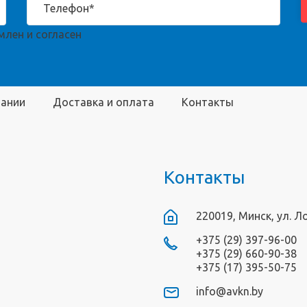
лен и согласен
пании
Доставка и оплата
Контакты
Контакты
220019, Минск, ул. Л
+375 (29) 397-96-00
+375 (29) 660-90-38
+375 (17) 395-50-75
info@avkn.by