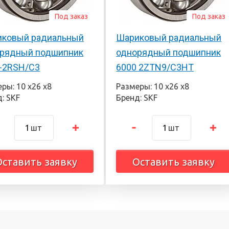
Под заказ
Под заказ
ковый радиальный
Шариковый радиальный
рядный подшипник
однорядный подшипник
-2RSH/С3
6000 2ZTN9/C3HT
ры: 10 х26 х8
Размеры: 10 х26 х8
: SKF
Бренд: SKF
шт
шт
Оставить заявку
Оставить заявку