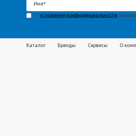
С
условиями конфиденциальности
ознаком
Каталог
Бренды
Сервисы
О ком