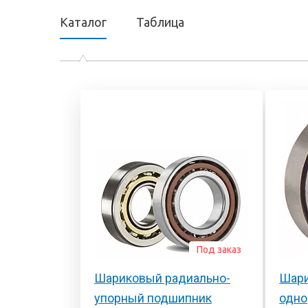
Каталог
Таблица
Под заказ
Шариковый радиально-
Шари
упорный подшипник
одно