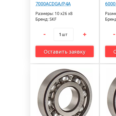
7000ACDGA/P4A
6000
Размеры: 10 х26 х8
Разме
Бренд: SKF
Бренд
шт
Оставить заявку