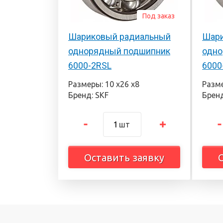
Под заказ
Шариковый радиальный
Шари
однорядный подшипник
одно
6000-2RSL
6000
Размеры: 10 х26 х8
Разме
Бренд: SKF
Бренд
шт
Оставить заявку