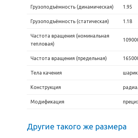
Грузоподъёмность (динамическая)
1.95
Грузоподъёмность (статическая)
1.18
Частота вращения (номинальная
10900
тепловая)
Частота вращения (предельная)
16500
Тела качения
шарик
Конструкция
радиа
Модификация
преци
Другие такого же размера