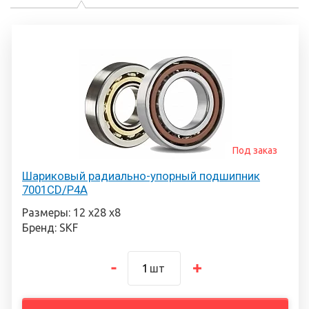
Под заказ
Шариковый радиально-упорный подшипник
7001CD/P4A
Размеры: 12 х28 х8
Бренд: SKF
шт