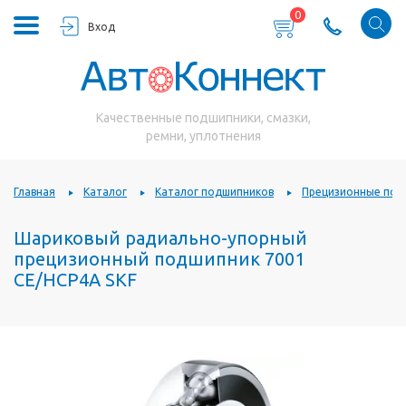
0
Вход
Качественные подшипники, смазки,
ремни, уплотнения
Главная
Каталог
Каталог подшипников
Прецизионные под
Шариковый радиально-упорный
прецизионный подшипник 7001
CE/HCP4A SKF