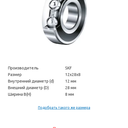
Производитель
SKF
Размер
12х28х8
Внутренний диаметр (d)
12 мм
Внешний диаметр (D)
28 мм
Ширина В(H)
8 мм
Подобрать такого же размера