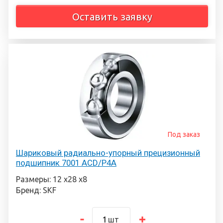
Оставить заявку
Под заказ
Шариковый радиально-упорный прецизионный
подшипник 7001 ACD/P4A
Размеры: 12 х28 х8
Бренд: SKF
шт