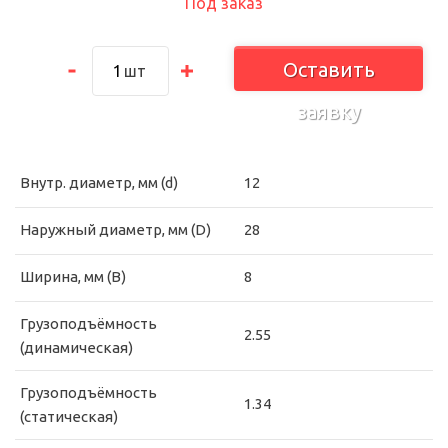
Под заказ
Оставить
шт
заявку
Внутр. диаметр, мм (d)
12
Наружный диаметр, мм (D)
28
Ширина, мм (B)
8
Грузоподъёмность
2.55
(динамическая)
Грузоподъёмность
1.34
(статическая)