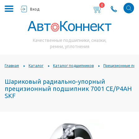
0
Вход
Качественные подшипники, смазки,
ремни, уплотнения
Главная
Каталог
Каталог подшипников
Прецизионные под
Шариковый радиально-упорный
прецизионный подшипник 7001 CE/P4AH
SKF