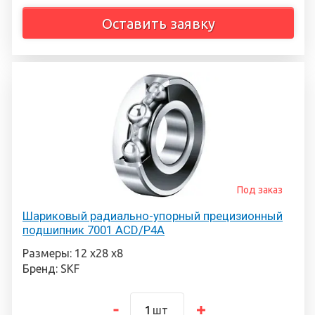
Оставить заявку
Под заказ
Шариковый радиально-упорный прецизионный
подшипник 7001 ACD/P4A
Размеры: 12 х28 х8
Бренд: SKF
шт