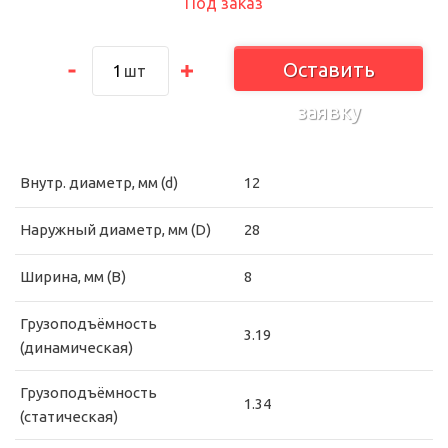
Под заказ
Оставить
шт
заявку
Внутр. диаметр, мм (d)
12
Наружный диаметр, мм (D)
28
Ширина, мм (B)
8
Грузоподъёмность
3.19
(динамическая)
Грузоподъёмность
1.34
(статическая)