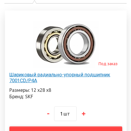
Под заказ
Шариковый радиально-упорный подшипник
7001CD/P4A
Размеры: 12 х28 х8
Бренд: SKF
шт