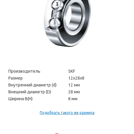
Производитель
SKF
Размер
12х28х8
Внутренний диаметр (d)
12 мм
Внешний диаметр (D)
28 мм
Ширина В(H)
8 мм
Подобрать такого же размера