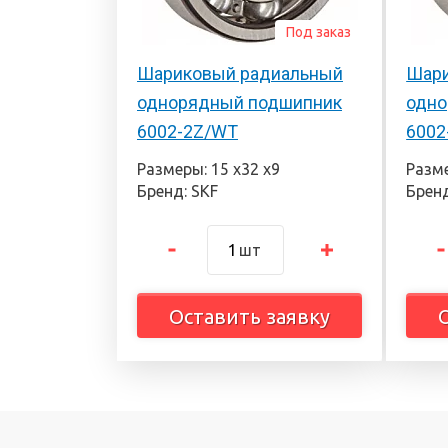
Под заказ
Шариковый радиальный
Шари
однорядный подшипник
одно
6002-2Z/WT
6002
Размеры: 15 х32 х9
Разме
Бренд: SKF
Бренд
шт
Оставить заявку