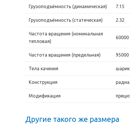
Грузоподъёмность (динамическая)
7.15
Грузоподъёмность (статическая)
2.32
Частота вращения (номинальная
60000
тепловая)
Частота вращения (предельная)
95000
Тела качения
шарик
Конструкция
радиа
Модификация
преци
Другие такого же размера