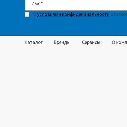
С
условиями конфиденциальности
ознаком
Каталог
Бренды
Сервисы
О ком