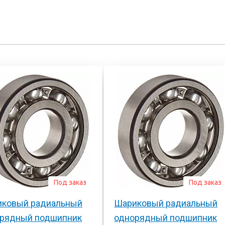
Под заказ
Под заказ
ковый радиальный
Шариковый радиальный
рядный подшипник
однорядный подшипник