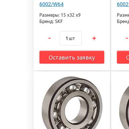
6002/W64
6002
Размеры: 15 х32 х9
Разме
Бренд: SKF
Бренд
шт
Оставить заявку