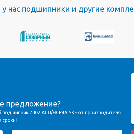
т у нас подшипники и другие комп
ое предложение?
 подшипник 7002 ACD/HCP4A SKF от производителя
 сроки!