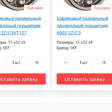
Под заказ
Под заказ
ковый радиальный
Шариковый радиальный
рядный подшипник
однорядный подшипник
-2Z/C3VT127
6002-2Z/C3
ры: 15 х32 х9
Размеры: 15 х32 х9
: SKF
Бренд: SKF
шт
шт
Оставить заявку
Оставить заявку