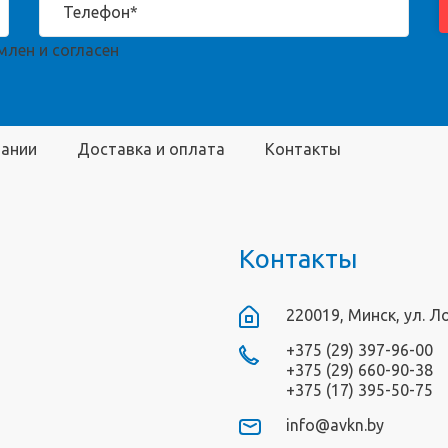
лен и согласен
пании
Доставка и оплата
Контакты
Контакты
220019, Минск, ул. Л
+375 (29) 397-96-00
+375 (29) 660-90-38
+375 (17) 395-50-75
info@avkn.by