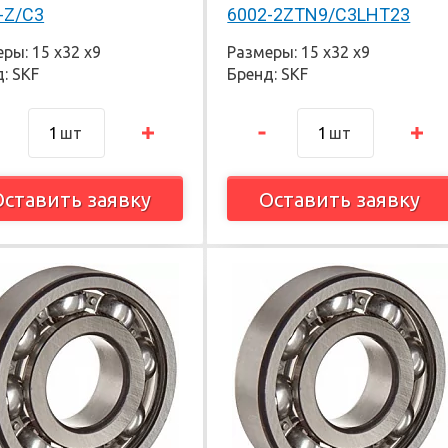
-Z/C3
6002-2ZTN9/C3LHT23
ры: 15 х32 х9
Размеры: 15 х32 х9
: SKF
Бренд: SKF
шт
шт
Оставить заявку
Оставить заявку