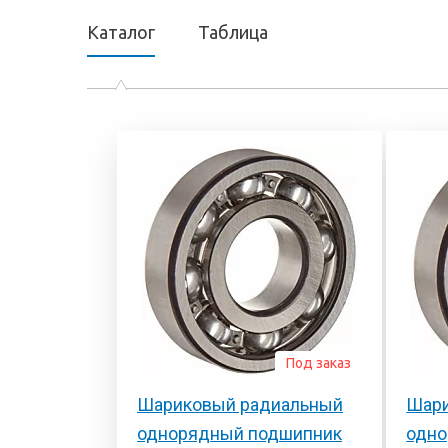
Каталог
Таблица
Под заказ
Шариковый радиальный
Шари
однорядный подшипник
одно