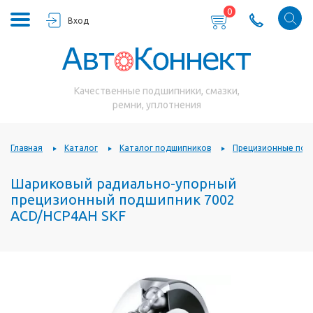
0
Вход
Качественные подшипники, смазки,
ремни, уплотнения
Главная
Каталог
Каталог подшипников
Прецизионные под
Шариковый радиально-упорный
прецизионный подшипник 7002
ACD/HCP4AH SKF