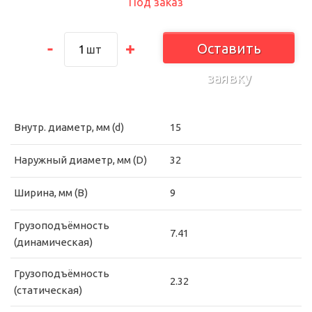
Под заказ
Оставить
шт
заявку
Внутр. диаметр, мм (d)
15
Наружный диаметр, мм (D)
32
Ширина, мм (B)
9
Грузоподъёмность
7.41
(динамическая)
Грузоподъёмность
2.32
(статическая)