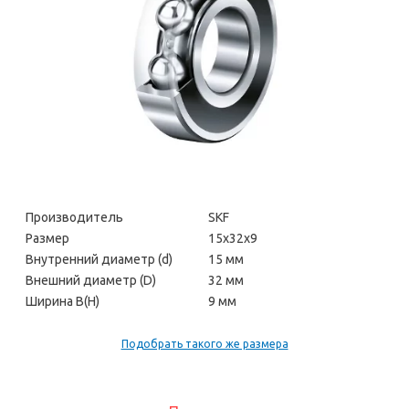
Производитель
SKF
Размер
15х32х9
Внутренний диаметр (d)
15 мм
Внешний диаметр (D)
32 мм
Ширина В(H)
9 мм
Подобрать такого же размера