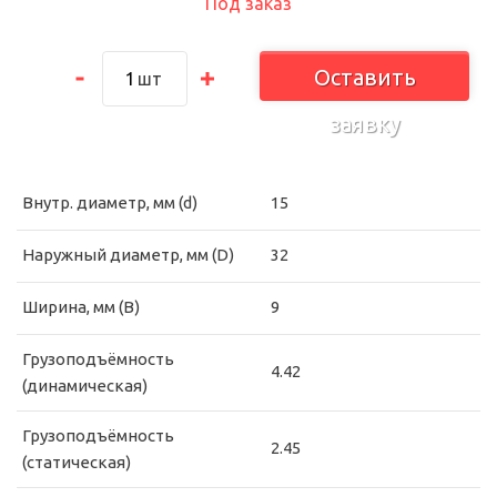
Под заказ
Оставить
шт
заявку
Внутр. диаметр, мм (d)
15
Наружный диаметр, мм (D)
32
Ширина, мм (B)
9
Грузоподъёмность
4.42
(динамическая)
Грузоподъёмность
2.45
(статическая)