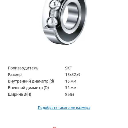
Производитель
SKF
Размер
15х32х9
Внутренний диаметр (d)
15 мм
Внешний диаметр (D)
32 мм
Ширина В(H)
9 мм
Подобрать такого же размера