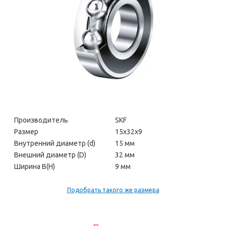
Производитель
SKF
Размер
15х32х9
Внутренний диаметр (d)
15 мм
Внешний диаметр (D)
32 мм
Ширина В(H)
9 мм
Подобрать такого же размера