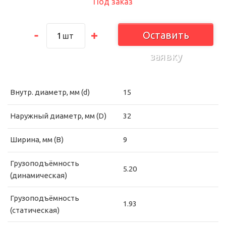
Под заказ
Оставить
шт
заявку
Внутр. диаметр, мм (d)
15
Наружный диаметр, мм (D)
32
Ширина, мм (B)
9
Грузоподъёмность
5.20
(динамическая)
Грузоподъёмность
1.93
(статическая)