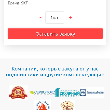
Бренд: SKF
шт
Оставить заявку
Компании, которые закупают у нас
подшипники и другие комплектующие