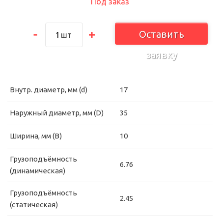
Под заказ
Оставить
шт
заявку
Внутр. диаметр, мм (d)
17
Наружный диаметр, мм (D)
35
Ширина, мм (B)
10
Грузоподъёмность
6.76
(динамическая)
Грузоподъёмность
2.45
(статическая)