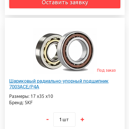
Оставить заявку
Под заказ
Шариковый радиально-упорный подшипник
7003ACE/P4A
Размеры: 17 х35 х10
Бренд: SKF
шт