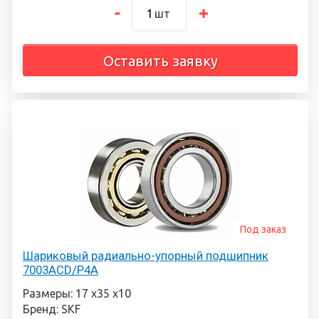
шт
Оставить заявку
Под заказ
Шариковый радиально-упорный подшипник
7003ACD/P4A
Размеры: 17 х35 х10
Бренд: SKF