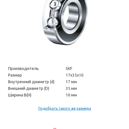
Производитель
SKF
Размер
17х35х10
Внутренний диаметр (d)
17 мм
Внешний диаметр (D)
35 мм
Ширина В(H)
10 мм
Подобрать такого же размера