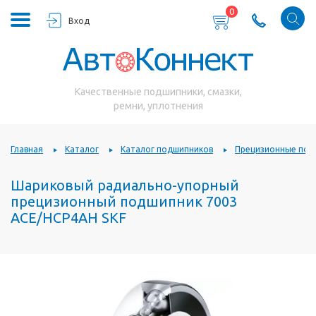
0
Вход
Качественные подшипники, смазки,
ремни, уплотнения
Главная
Каталог
Каталог подшипников
Прецизионные под
Шариковый радиально-упорный
прецизионный подшипник 7003
ACE/HCP4AH SKF