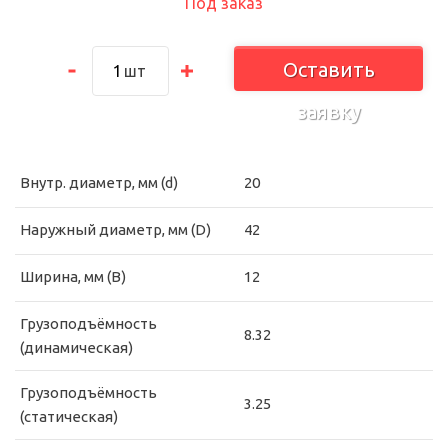
Под заказ
Оставить
шт
заявку
Внутр. диаметр, мм (d)
20
Наружный диаметр, мм (D)
42
Ширина, мм (B)
12
Грузоподъёмность
8.32
(динамическая)
Грузоподъёмность
3.25
(статическая)