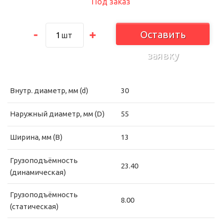
Под заказ
Оставить
шт
заявку
Внутр. диаметр, мм (d)
30
Наружный диаметр, мм (D)
55
Ширина, мм (B)
13
Грузоподъёмность
23.40
(динамическая)
Грузоподъёмность
8.00
(статическая)