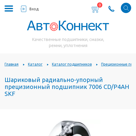
0
Вход
Качественные подшипники, смазки,
ремни, уплотнения
Главная
Каталог
Каталог подшипников
Прецизионные под
Шариковый радиально-упорный
прецизионный подшипник 7006 CD/P4AH
SKF