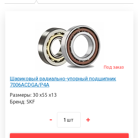
Под заказ
Шариковый радиально-упорный подшипник
7006ACDGA/P4A
Размеры: 30 х55 х13
Бренд: SKF
шт