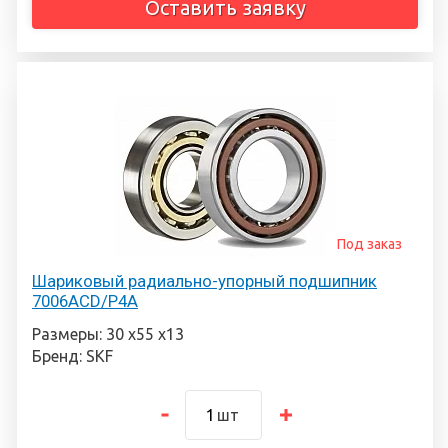
Оставить заявку
Под заказ
Шариковый радиально-упорный подшипник
7006ACD/P4A
Размеры: 30 х55 х13
Бренд: SKF
шт