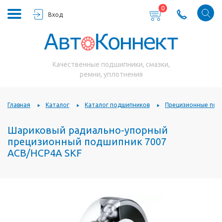
0
Вход
Качественные подшипники, смазки,
ремни, уплотнения
Главная
Каталог
Каталог подшипников
Прецизионные под
Шариковый радиально-упорный
прецизионный подшипник 7007
ACB/HCP4A SKF