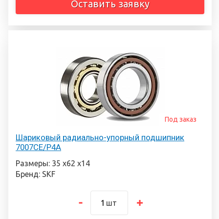
Оставить заявку
Под заказ
Шариковый радиально-упорный подшипник
7007CE/P4A
Размеры: 35 х62 х14
Бренд: SKF
шт