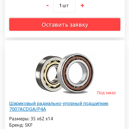
шт
Оставить заявку
Под заказ
Шариковый радиально-упорный подшипник
7007ACDGA/P4A
Размеры: 35 х62 х14
Бренд: SKF