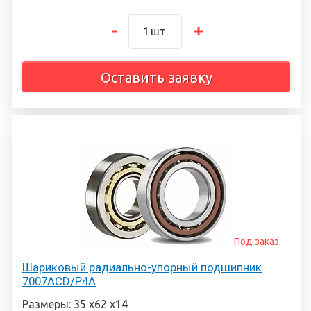
шт
Оставить заявку
Под заказ
Шариковый радиально-упорный подшипник
7007ACD/P4A
Размеры: 35 х62 х14