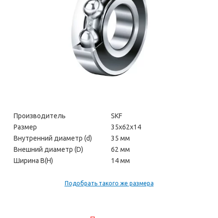
Производитель
SKF
Размер
35х62х14
Внутренний диаметр (d)
35 мм
Внешний диаметр (D)
62 мм
Ширина В(H)
14 мм
Подобрать такого же размера