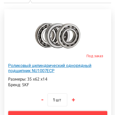
Под заказ
Роликовый цилиндрический однорядный
подшипник NU1007ECP
Размеры: 35 х62 х14
Бренд: SKF
шт