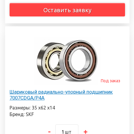
Оставить заявку
Под заказ
Шариковый радиально-упорный подшипник
7007CDGA/P4A
Размеры: 35 х62 х14
Бренд: SKF
шт