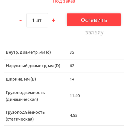
Под заказ
Оставить
шт
заявку
Внутр. диаметр, мм (d)
35
Наружный диаметр, мм (D)
62
Ширина, мм (B)
14
Грузоподъёмность
11.40
(динамическая)
Грузоподъёмность
4.55
(статическая)