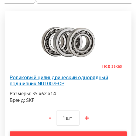
Под заказ
Роликовый цилиндрический однорядный
подшипник NU1007ECP
Размеры: 35 х62 х14
Бренд: SKF
шт