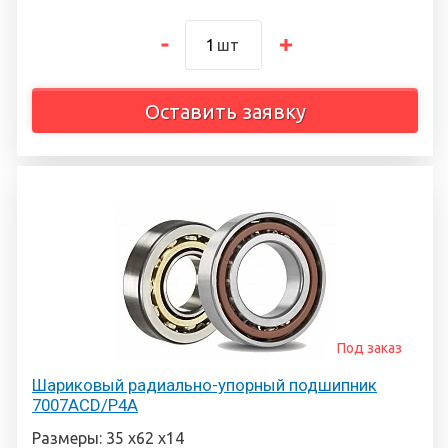
шт
Оставить заявку
Под заказ
Шариковый радиально-упорный подшипник
7007ACD/P4A
Размеры: 35 х62 х14