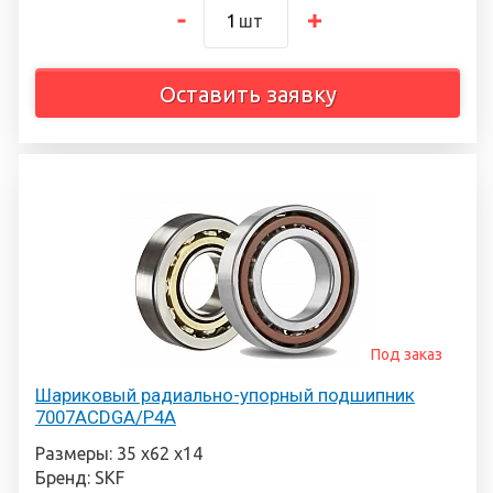
шт
Оставить заявку
Под заказ
Шариковый радиально-упорный подшипник
7007ACDGA/P4A
Размеры: 35 х62 х14
Бренд: SKF