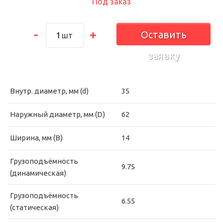
Под заказ
Оставить
шт
заявку
Внутр. диаметр, мм (d)
35
Наружный диаметр, мм (D)
62
Ширина, мм (B)
14
Грузоподъёмность
9.75
(динамическая)
Грузоподъёмность
6.55
(статическая)