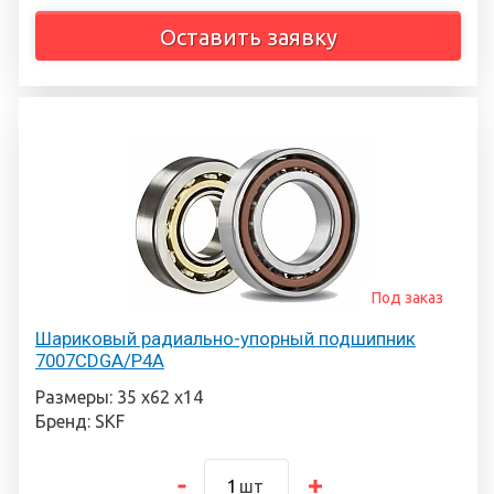
Оставить заявку
Под заказ
Шариковый радиально-упорный подшипник
7007CDGA/P4A
Размеры: 35 х62 х14
Бренд: SKF
шт