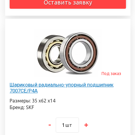
Оставить заявку
Под заказ
Шариковый радиально-упорный подшипник
7007CE/P4A
Размеры: 35 х62 х14
Бренд: SKF
шт