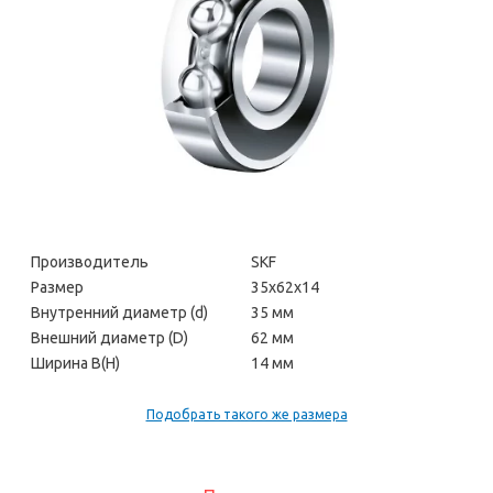
Производитель
SKF
Размер
35х62х14
Внутренний диаметр (d)
35 мм
Внешний диаметр (D)
62 мм
Ширина В(H)
14 мм
Подобрать такого же размера