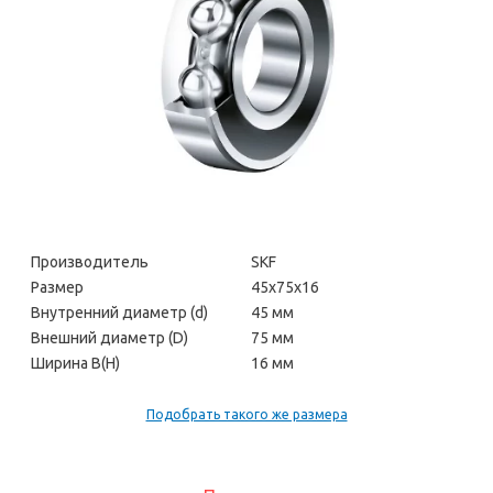
Производитель
SKF
Размер
45х75х16
Внутренний диаметр (d)
45 мм
Внешний диаметр (D)
75 мм
Ширина В(H)
16 мм
Подобрать такого же размера