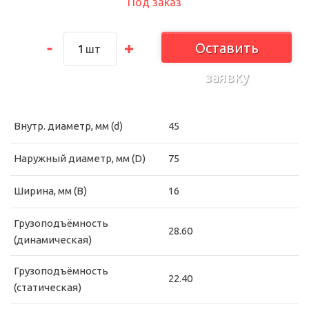
Под заказ
Оставить
шт
заявку
Внутр. диаметр, мм (d)
45
Наружный диаметр, мм (D)
75
Ширина, мм (B)
16
Грузоподъёмность
28.60
(динамическая)
Грузоподъёмность
22.40
(статическая)