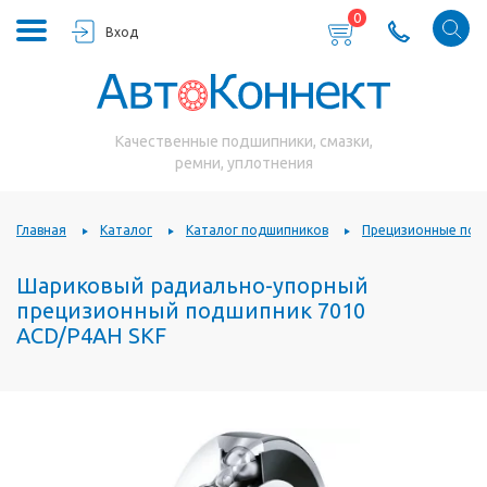
0
Вход
Качественные подшипники, смазки,
ремни, уплотнения
Главная
Каталог
Каталог подшипников
Прецизионные под
Шариковый радиально-упорный
прецизионный подшипник 7010
ACD/P4AH SKF