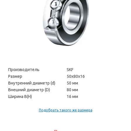
Производитель
SKF
Размер
50х80х16
Внутренний диаметр (d)
50 мм
Внешний диаметр (D)
80 мм
Ширина В(H)
16 мм
Подобрать такого же размера