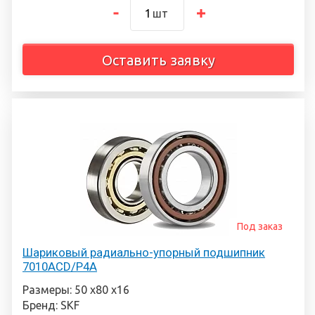
шт
Оставить заявку
Под заказ
Шариковый радиально-упорный подшипник
7010ACD/P4A
Размеры: 50 х80 х16
Бренд: SKF