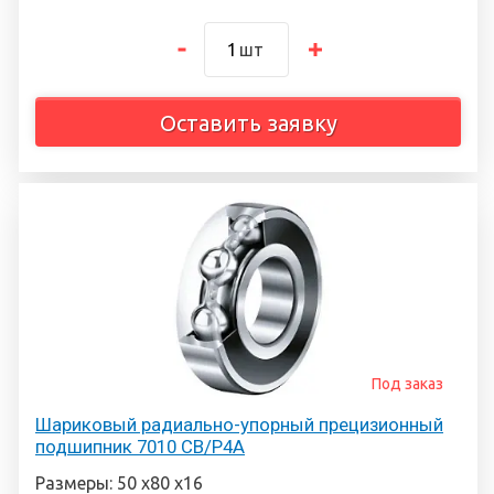
шт
Оставить заявку
Под заказ
Шариковый радиально-упорный прецизионный
подшипник 7010 CB/P4A
Размеры: 50 х80 х16