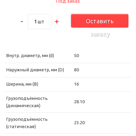
Под заказ
Оставить
шт
заявку
Внутр. диаметр, мм (d)
50
Наружный диаметр, мм (D)
80
Ширина, мм (B)
16
Грузоподъёмность
28.10
(динамическая)
Грузоподъёмность
23.20
(статическая)