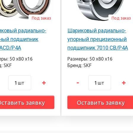
Под заказ
Под заказ
ковый радиально-
Шариковый радиально-
ный подшипник
упорный прецизионный
ACD/P4A
подшипник 7010 CB/P4A
ры: 50 х80 х16
Размеры: 50 х80 х16
: SKF
Бренд: SKF
шт
шт
Оставить заявку
Оставить заявку