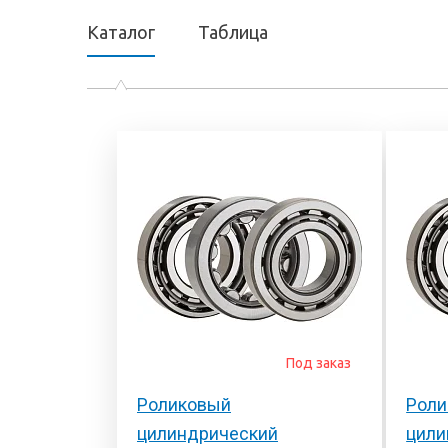
Каталог
Таблица
Под заказ
Роликовый
Роли
цилиндрический
цили