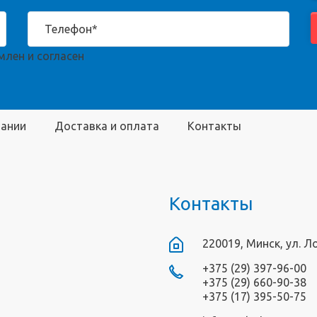
лен и согласен
пании
Доставка и оплата
Контакты
Контакты
220019, Минск, ул. Л
+375 (29) 397-96-00
+375 (29) 660-90-38
+375 (17) 395-50-75