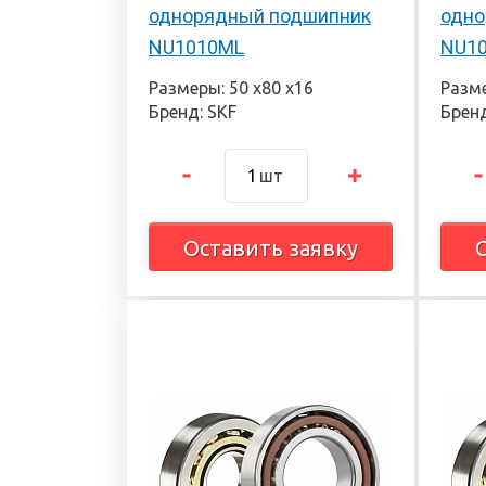
однорядный подшипник
одно
NU1010ML
NU1
Размеры: 50 х80 х16
Разме
Бренд: SKF
Бренд
шт
Оставить заявку