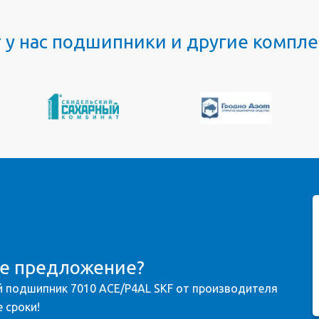
т у нас подшипники и другие комп
ое предложение?
 подшипник 7010 ACE/P4AL SKF от производителя
 сроки!