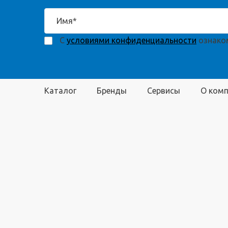
С
условиями конфиденциальности
ознаком
Каталог
Бренды
Сервисы
О ком