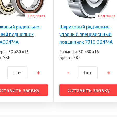
Под заказ
Под заказ
ковый радиально-
Шариковый радиально-
ный подшипник
упорный прецизионный
ACD/P4A
подшипник 7010 CB/P4A
ры: 50 х80 х16
Размеры: 50 х80 х16
: SKF
Бренд: SKF
шт
шт
Оставить заявку
Оставить заявку