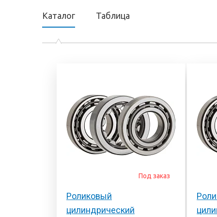
Каталог
Таблица
Под заказ
Роликовый
Роли
цилиндрический
цили