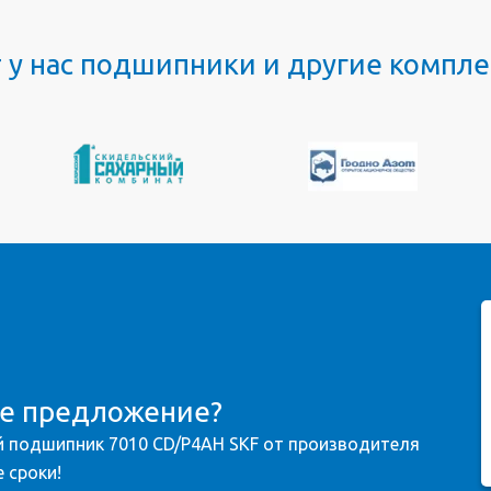
т у нас подшипники и другие комп
ое предложение?
 подшипник 7010 CD/P4AH SKF от производителя
 сроки!