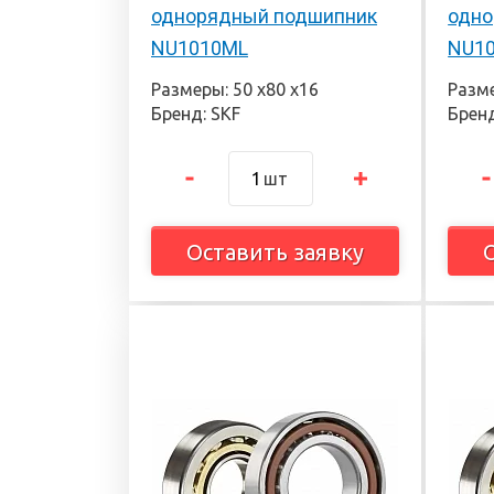
однорядный подшипник
одно
NU1010ML
NU1
Размеры: 50 х80 х16
Разме
Бренд: SKF
Бренд
шт
Оставить заявку