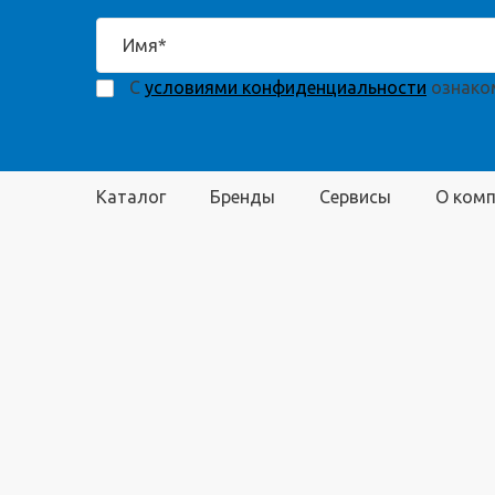
С
условиями конфиденциальности
ознаком
Каталог
Бренды
Сервисы
О ком