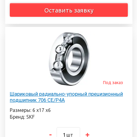
Оставить заявку
Под заказ
Шариковый радиально-упорный прецизионный
подшипник 706 CE/P4A
Размеры: 6 х17 х6
Бренд: SKF
шт