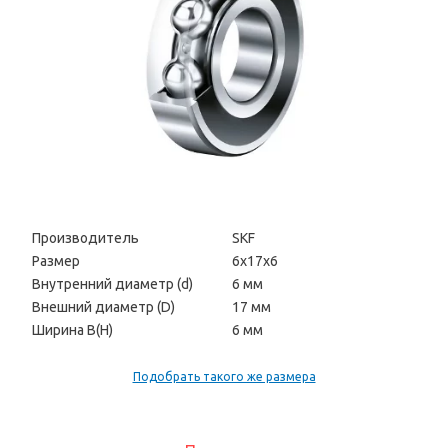
Производитель
SKF
Размер
6х17х6
Внутренний диаметр (d)
6 мм
Внешний диаметр (D)
17 мм
Ширина В(H)
6 мм
Подобрать такого же размера