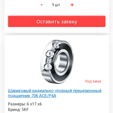
шт
Оставить заявку
Под заказ
Шариковый радиально-упорный прецизионный
подшипник 706 ACE/P4A
Размеры: 6 х17 х6
Бренд: SKF