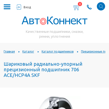
0
Вход
Качественные подшипники, смазки,
ремни, уплотнения
Главная
Каталог
Каталог подшипников
Прецизионные под
Шариковый радиально-упорный
прецизионный подшипник 706
ACE/HCP4A SKF