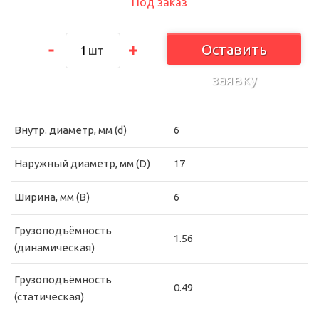
Под заказ
Оставить
шт
заявку
Внутр. диаметр, мм (d)
6
Наружный диаметр, мм (D)
17
Ширина, мм (B)
6
Грузоподъёмность
1.56
(динамическая)
Грузоподъёмность
0.49
(статическая)