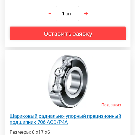
шт
Оставить заявку
Под заказ
Шариковый радиально-упорный прецизионный
подшипник 706 ACD/P4A
Размеры: 6 х17 х6