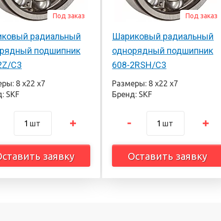
Под заказ
Под заказ
ковый радиальный
Шариковый радиальный
рядный подшипник
однорядный подшипник
2Z/C3
608-2RSH/C3
ры: 8 х22 х7
Размеры: 8 х22 х7
: SKF
Бренд: SKF
шт
шт
Оставить заявку
Оставить заявку