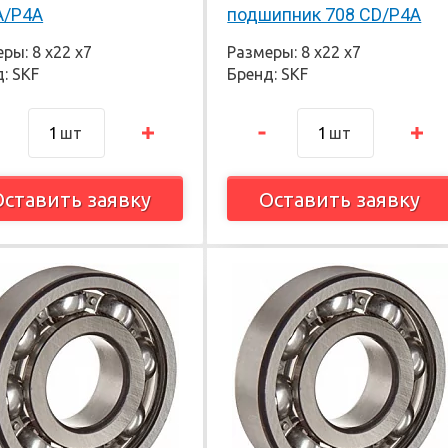
A/P4A
подшипник 708 CD/P4A
ры: 8 х22 х7
Размеры: 8 х22 х7
: SKF
Бренд: SKF
шт
шт
Оставить заявку
Оставить заявку