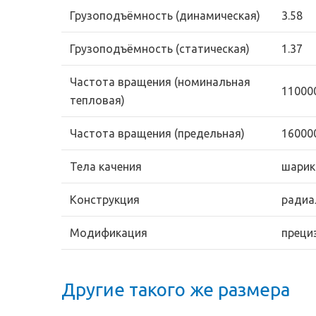
Грузоподъёмность (динамическая)
3.58
Грузоподъёмность (статическая)
1.37
Частота вращения (номинальная
11000
тепловая)
Частота вращения (предельная)
16000
Тела качения
шарик
Конструкция
радиа
Модификация
преци
Другие такого же размера