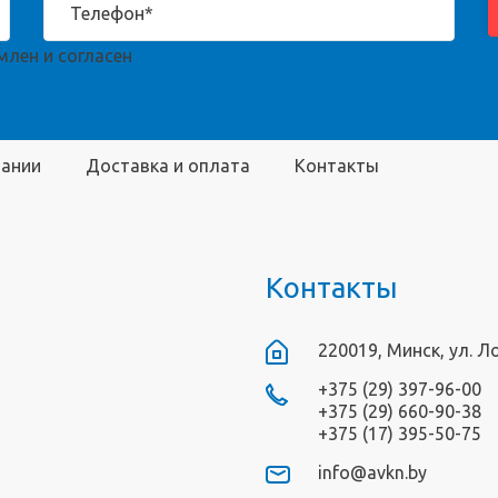
лен и согласен
пании
Доставка и оплата
Контакты
Контакты
220019, Минск, ул. Л
+375 (29) 397-96-00
+375 (29) 660-90-38
+375 (17) 395-50-75
info@avkn.by