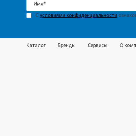
С
условиями конфиденциальности
ознаком
Каталог
Бренды
Сервисы
О ком