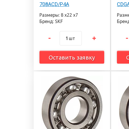
708ACD/P4A
CDG
Размеры: 8 х22 х7
Разме
Бренд: SKF
Бренд
шт
Оставить заявку