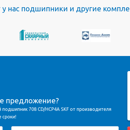
т у нас подшипники и другие комп
ое предложение?
 подшипник 708 CD/HCP4A SKF от производителя
 сроки!