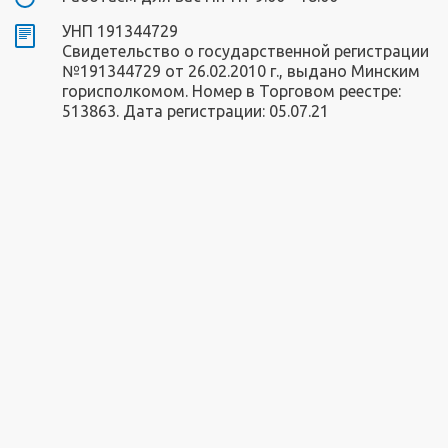
УНП 191344729
Свидетельство о государственной регистрации
№191344729 от 26.02.2010 г., выдано Минским
горисполкомом. Номер в Торговом реестре:
513863. Дата регистрации: 05.07.21