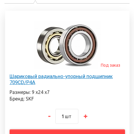
Под заказ
Шариковый радиально-упорный подшипник
709CD/P4A
Размеры: 9 х24 х7
Бренд: SKF
шт