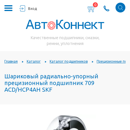
0
Вход
Качественные подшипники, смазки,
ремни, уплотнения
Главная
Каталог
Каталог подшипников
Прецизионные под
Шариковый радиально-упорный
прецизионный подшипник 709
ACD/HCP4AH SKF