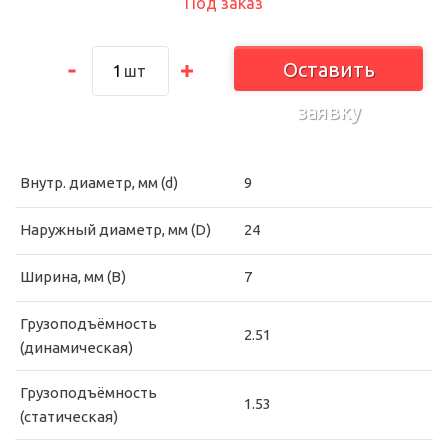
Под заказ
Оставить
шт
заявку
Внутр. диаметр, мм (d)
9
Наружный диаметр, мм (D)
24
Ширина, мм (B)
7
Грузоподъёмность
2.51
(динамическая)
Грузоподъёмность
1.53
(статическая)