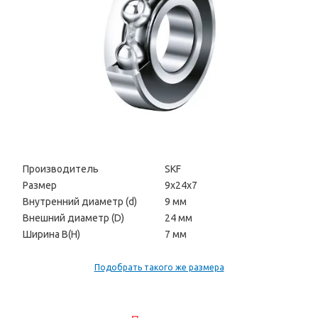
Производитель
SKF
Размер
9х24х7
Внутренний диаметр (d)
9 мм
Внешний диаметр (D)
24 мм
Ширина В(H)
7 мм
Подобрать такого же размера