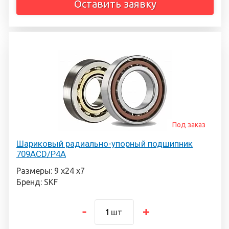
Оставить заявку
Под заказ
Шариковый радиально-упорный подшипник
709ACD/P4A
Размеры: 9 х24 х7
Бренд: SKF
шт