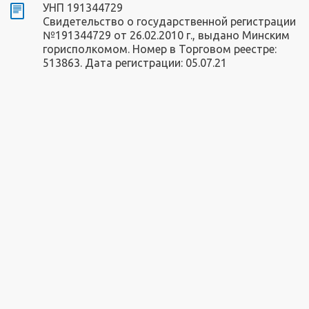
УНП 191344729
Свидетельство о государственной регистрации
№191344729 от 26.02.2010 г., выдано Минским
горисполкомом. Номер в Торговом реестре:
513863. Дата регистрации: 05.07.21