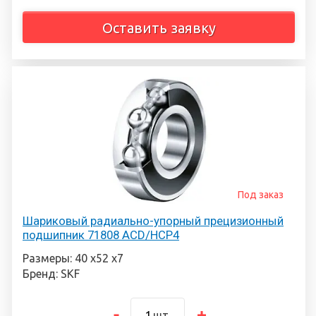
Оставить заявку
Под заказ
Шариковый радиально-упорный прецизионный
подшипник 71808 ACD/HCP4
Размеры: 40 х52 х7
Бренд: SKF
шт