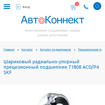
0
Вход
Качественные подшипники, смазки,
ремни, уплотнения
Главная
Каталог
Каталог подшипников
Прецизионные под
Шариковый радиально-упорный
прецизионный подшипник 71808 ACD/P4
SKF