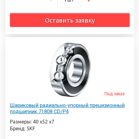
Оставить заявку
Под заказ
Шариковый радиально-упорный прецизионный
подшипник 71808 CD/P4
Размеры: 40 х52 х7
Бренд: SKF