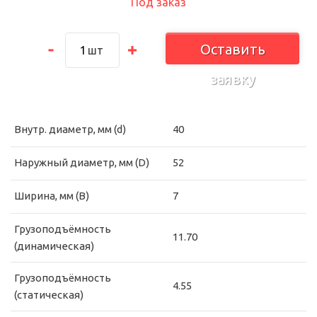
Под заказ
Оставить
шт
заявку
Внутр. диаметр, мм (d)
40
Наружный диаметр, мм (D)
52
Ширина, мм (B)
7
Грузоподъёмность
11.70
(динамическая)
Грузоподъёмность
4.55
(статическая)