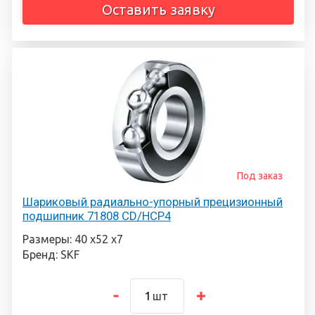
Оставить заявку
Под заказ
Шариковый радиально-упорный прецизионный
подшипник 71808 CD/HCP4
Размеры: 40 х52 х7
Бренд: SKF
шт