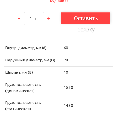
Под заказ
Оставить
шт
заявку
Внутр. диаметр, мм (d)
60
Наружный диаметр, мм (D)
78
Ширина, мм (B)
10
Грузоподъёмность
16.30
(динамическая)
Грузоподъёмность
14.30
(статическая)