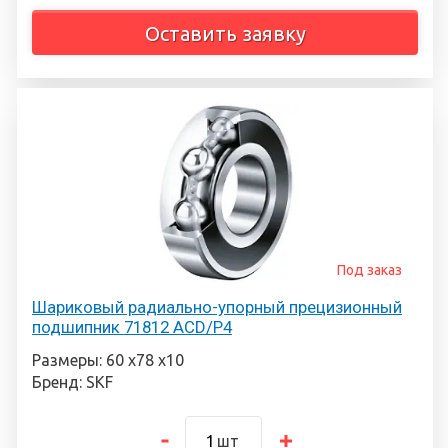
Оставить заявку
Под заказ
Шариковый радиально-упорный прецизионный
подшипник 71812 ACD/P4
Размеры: 60 х78 х10
Бренд: SKF
шт