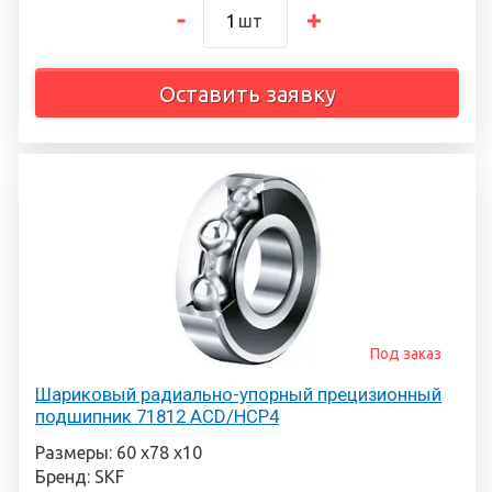
шт
Оставить заявку
Под заказ
Шариковый радиально-упорный прецизионный
подшипник 71812 ACD/HCP4
Размеры: 60 х78 х10
Бренд: SKF