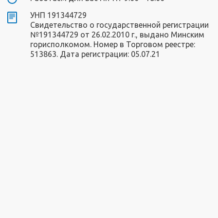
УНП 191344729
Свидетельство о государственной регистрации
№191344729 от 26.02.2010 г., выдано Минским
горисполкомом. Номер в Торговом реестре:
513863. Дата регистрации: 05.07.21