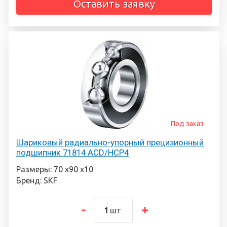
Оставить заявку
Под заказ
Шариковый радиально-упорный прецизионный
подшипник 71814 ACD/HCP4
Размеры: 70 х90 х10
Бренд: SKF
шт