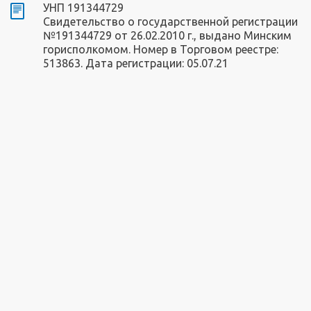
УНП 191344729
Свидетельство о государственной регистрации
№191344729 от 26.02.2010 г., выдано Минским
горисполкомом. Номер в Торговом реестре:
513863. Дата регистрации: 05.07.21