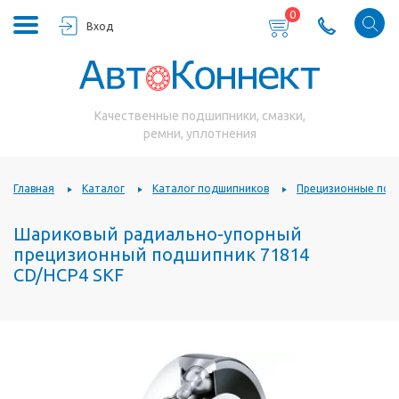
0
Вход
Качественные подшипники, смазки,
ремни, уплотнения
Главная
Каталог
Каталог подшипников
Прецизионные под
Шариковый радиально-упорный
прецизионный подшипник 71814
CD/HCP4 SKF