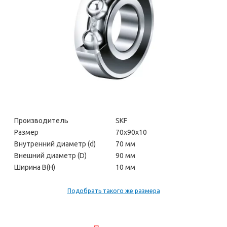
Производитель
SKF
Размер
70х90х10
Внутренний диаметр (d)
70 мм
Внешний диаметр (D)
90 мм
Ширина В(H)
10 мм
Подобрать такого же размера