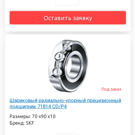
Оставить заявку
Под заказ
Шариковый радиально-упорный прецизионный
подшипник 71814 CD/P4
Размеры: 70 х90 х10
Бренд: SKF