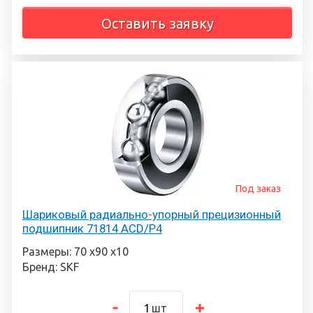
Оставить заявку
Под заказ
Шариковый радиально-упорный прецизионный
подшипник 71814 ACD/P4
Размеры: 70 х90 х10
Бренд: SKF
шт