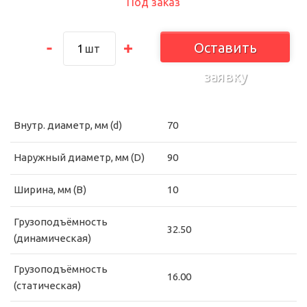
Под заказ
Оставить
шт
заявку
Внутр. диаметр, мм (d)
70
Наружный диаметр, мм (D)
90
Ширина, мм (B)
10
Грузоподъёмность
32.50
(динамическая)
Грузоподъёмность
16.00
(статическая)