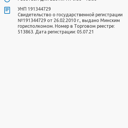
УНП 191344729
Свидетельство о государственной регистрации
№191344729 от 26.02.2010 г., выдано Минским
горисполкомом. Номер в Торговом реестре:
513863. Дата регистрации: 05.07.21