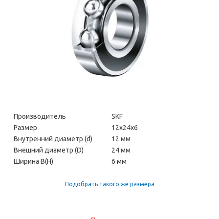
Производитель
SKF
Размер
12х24х6
Внутренний диаметр (d)
12 мм
Внешний диаметр (D)
24 мм
Ширина В(H)
6 мм
Подобрать такого же размера