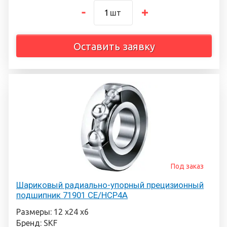
шт
Оставить заявку
Под заказ
Шариковый радиально-упорный прецизионный
подшипник 71901 CE/HCP4A
Размеры: 12 х24 х6
Бренд: SKF