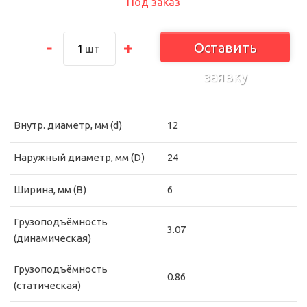
Под заказ
Оставить
шт
заявку
Внутр. диаметр, мм (d)
12
Наружный диаметр, мм (D)
24
Ширина, мм (B)
6
Грузоподъёмность
3.07
(динамическая)
Грузоподъёмность
0.86
(статическая)