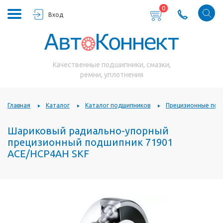
0
Вход
Качественные подшипники, смазки,
ремни, уплотнения
Главная
Каталог
Каталог подшипников
Прецизионные под
Шариковый радиально-упорный
прецизионный подшипник 71901
ACE/HCP4AH SKF