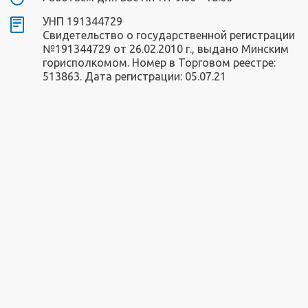
УНП 191344729
Свидетельство о государственной регистрации
№191344729 от 26.02.2010 г., выдано Минским
горисполкомом. Номер в Торговом реестре:
513863. Дата регистрации: 05.07.21