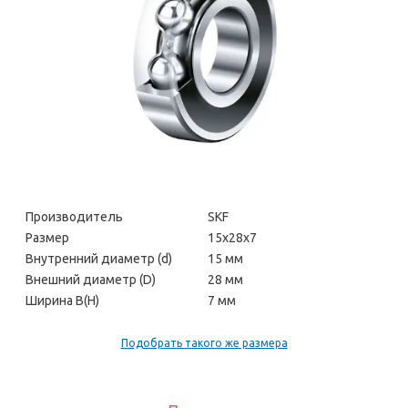
Производитель
SKF
Размер
15х28х7
Внутренний диаметр (d)
15 мм
Внешний диаметр (D)
28 мм
Ширина В(H)
7 мм
Подобрать такого же размера