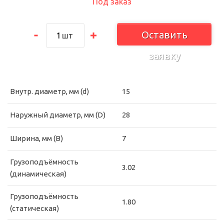
Под заказ
Оставить
шт
заявку
Внутр. диаметр, мм (d)
15
Наружный диаметр, мм (D)
28
Ширина, мм (B)
7
Грузоподъёмность
3.02
(динамическая)
Грузоподъёмность
1.80
(статическая)