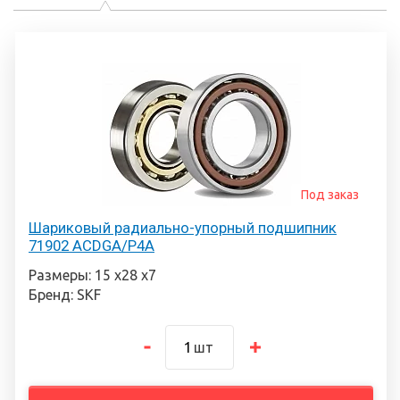
Под заказ
Шариковый радиально-упорный подшипник
71902 ACDGA/P4A
Размеры: 15 х28 х7
Бренд: SKF
шт