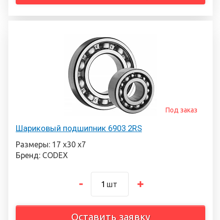
Под заказ
Шариковый подшипник 6903 2RS
Размеры: 17 х30 х7
Бренд: CODEX
шт
Оставить заявку