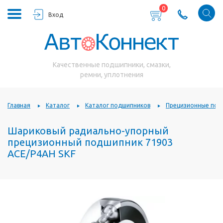
0
Вход
Качественные подшипники, смазки,
ремни, уплотнения
Главная
Каталог
Каталог подшипников
Прецизионные под
Шариковый радиально-упорный
прецизионный подшипник 71903
ACE/P4AH SKF