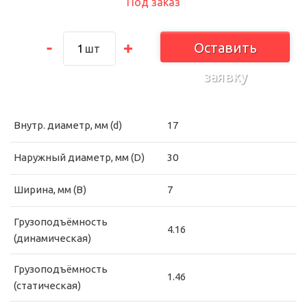
Под заказ
Оставить
шт
заявку
Внутр. диаметр, мм (d)
17
Наружный диаметр, мм (D)
30
Ширина, мм (B)
7
Грузоподъёмность
4.16
(динамическая)
Грузоподъёмность
1.46
(статическая)