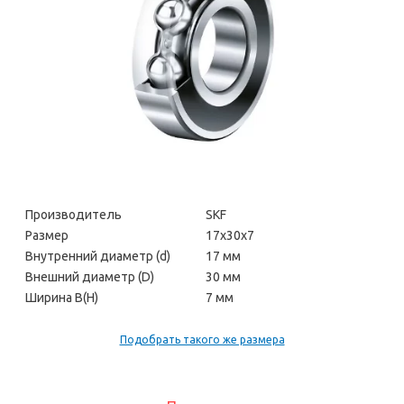
Производитель
SKF
Размер
17х30х7
Внутренний диаметр (d)
17 мм
Внешний диаметр (D)
30 мм
Ширина В(H)
7 мм
Подобрать такого же размера