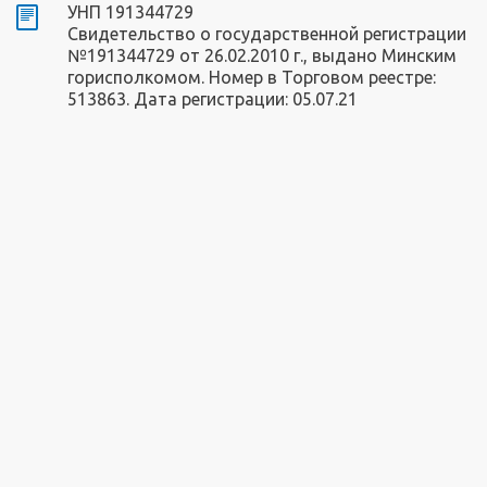
УНП 191344729
Свидетельство о государственной регистрации
№191344729 от 26.02.2010 г., выдано Минским
горисполкомом. Номер в Торговом реестре:
513863. Дата регистрации: 05.07.21