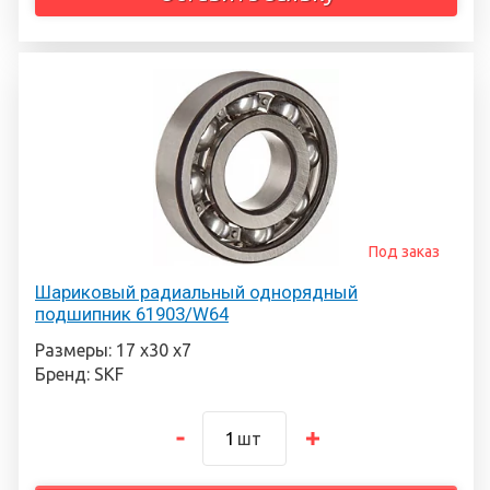
Под заказ
Шариковый радиальный однорядный
подшипник 61903/W64
Размеры: 17 х30 х7
Бренд: SKF
шт