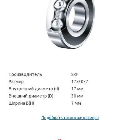
Производитель
SKF
Размер
17х30х7
Внутренний диаметр (d)
17 мм
Внешний диаметр (D)
30 мм
Ширина В(H)
7 мм
Подобрать такого же размера