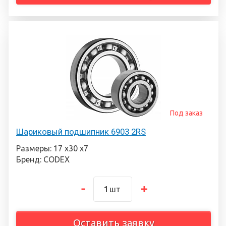
Под заказ
Шариковый подшипник 6903 2RS
Размеры: 17 х30 х7
Бренд: CODEX
шт
Оставить заявку