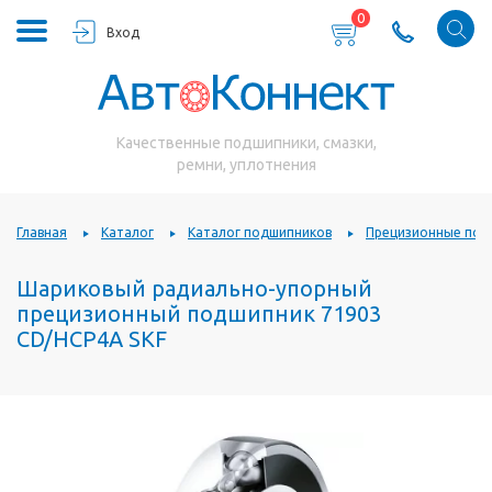
0
Вход
Качественные подшипники, смазки,
ремни, уплотнения
Главная
Каталог
Каталог подшипников
Прецизионные под
Шариковый радиально-упорный
прецизионный подшипник 71903
CD/HCP4A SKF