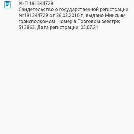
УНП 191344729
Свидетельство о государственной регистрации
№191344729 от 26.02.2010 г., выдано Минским
горисполкомом. Номер в Торговом реестре:
513863. Дата регистрации: 05.07.21