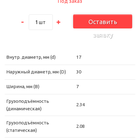
Под заказ
Оставить
шт
заявку
Внутр. диаметр, мм (d)
17
Наружный диаметр, мм (D)
30
Ширина, мм (B)
7
Грузоподъёмность
2.34
(динамическая)
Грузоподъёмность
2.08
(статическая)