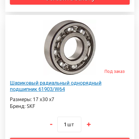
Под заказ
Шариковый радиальный однорядный
подшипник 61903/W64
Размеры: 17 х30 х7
Бренд: SKF
шт